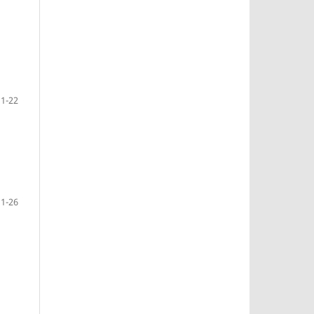
1-22
1-26