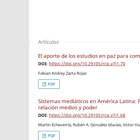
Artículos
El aporte de los estudios en paz para com
DOI:
https://doi.org/10.29105/rcp.v7i1.70
Fabian Andrey Zarta Rojas
PDF
Sistemas mediáticos en América Latina: Pe
relación medios y poder
DOI:
https://doi.org/10.29105/rcp.v7i1.68
Martín Echeverría, Rubén A. González Macías, Víctor 
PDF