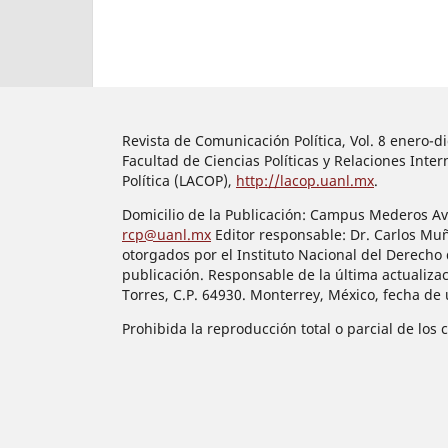
Revista de Comunicación Política, Vol. 8 enero-
Facultad de Ciencias Políticas y Relaciones In
Política (LACOP),
http://lacop.uanl.mx
.
Domicilio de la Publicación: Campus Mederos Ave.
rcp@uanl.mx
Editor responsable: Dr. Carlos Mu
otorgados por el Instituto Nacional del Derecho 
publicación. Responsable de la última actualiza
Torres, C.P. 64930. Monterrey, México, fecha de
Prohibida la reproducción total o parcial de los 