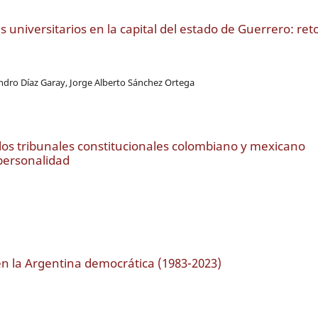
universitarios en la capital del estado de Guerrero: ret
ndro Díaz Garay, Jorge Alberto Sánchez Ortega
los tribunales constitucionales colombiano y mexicano
 personalidad
en la Argentina democrática (1983-2023)