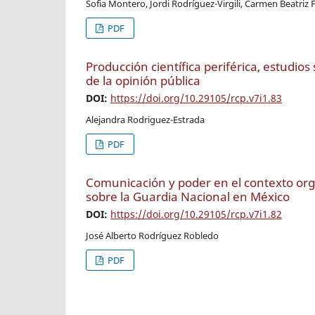
Sofia Montero, Jordi Rodríguez-Virgili, Carmen Beatriz
PDF
Producción científica periférica, estudio
de la opinión pública
DOI:
https://doi.org/10.29105/rcp.v7i1.83
Alejandra Rodriguez-Estrada
PDF
Comunicación y poder en el contexto orga
sobre la Guardia Nacional en México
DOI:
https://doi.org/10.29105/rcp.v7i1.82
José Alberto Rodríguez Robledo
PDF