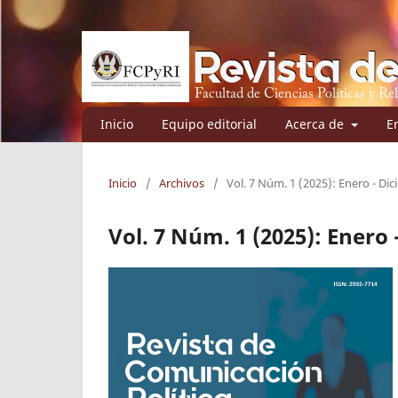
Inicio
Equipo editorial
Acerca de
E
Inicio
/
Archivos
/
Vol. 7 Núm. 1 (2025): Enero - Di
Vol. 7 Núm. 1 (2025): Enero