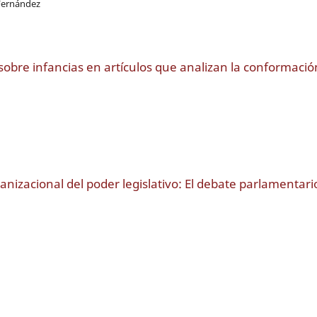
 Fernández
s sobre infancias en artículos que analizan la conformació
nizacional del poder legislativo: El debate parlamentari