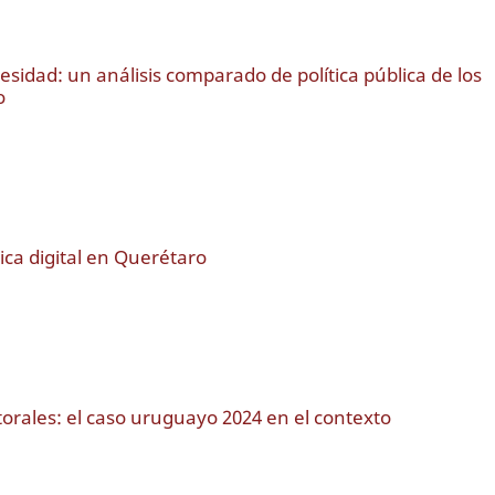
besidad: un análisis comparado de política pública de los
o
tica digital en Querétaro
orales: el caso uruguayo 2024 en el contexto