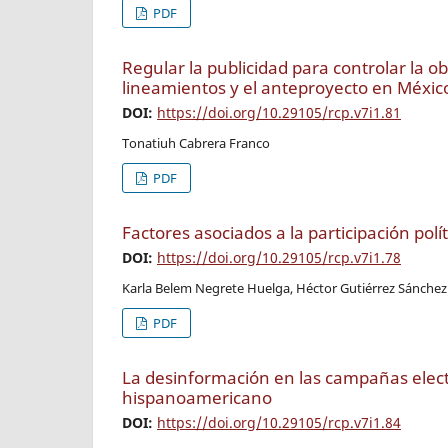
PDF
Regular la publicidad para controlar la o
lineamientos y el anteproyecto en Méxic
DOI:
https://doi.org/10.29105/rcp.v7i1.81
Tonatiuh Cabrera Franco
PDF
Factores asociados a la participación polí
DOI:
https://doi.org/10.29105/rcp.v7i1.78
Karla Belem Negrete Huelga, Héctor Gutiérrez Sánchez
PDF
La desinformación en las campañas elect
hispanoamericano
DOI:
https://doi.org/10.29105/rcp.v7i1.84