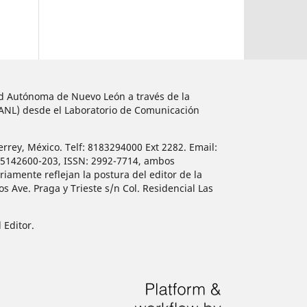
dad Autónoma de Nuevo León a través de la
UANL) desde el Laboratorio de Comunicación
errey, México. Telf: 8183294000 Ext 2282. Email:
515142600-203, ISSN: 2992-7714, ambos
iamente reflejan la postura del editor de la
 Ave. Praga y Trieste s/n Col. Residencial Las
 Editor.