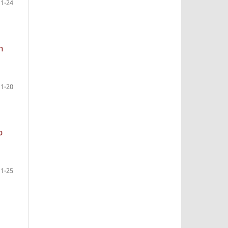
1-24
n
1-20
o
1-25