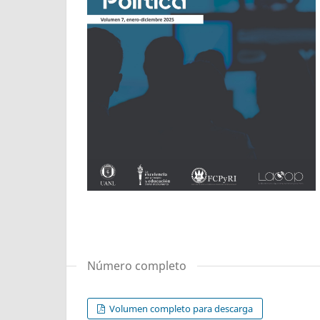
Número completo
Volumen completo para descarga