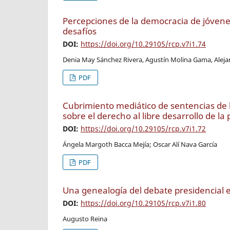
Percepciones de la democracia de jóvenes 
desafíos
DOI:
https://doi.org/10.29105/rcp.v7i1.74
Denia May Sánchez Rivera, Agustín Molina Gama, Aleja
PDF
Cubrimiento mediático de sentencias de 
sobre el derecho al libre desarrollo de la
DOI:
https://doi.org/10.29105/rcp.v7i1.72
Ángela Margoth Bacca Mejía; Oscar Alí Nava García
PDF
Una genealogía del debate presidencial 
DOI:
https://doi.org/10.29105/rcp.v7i1.80
Augusto Reina