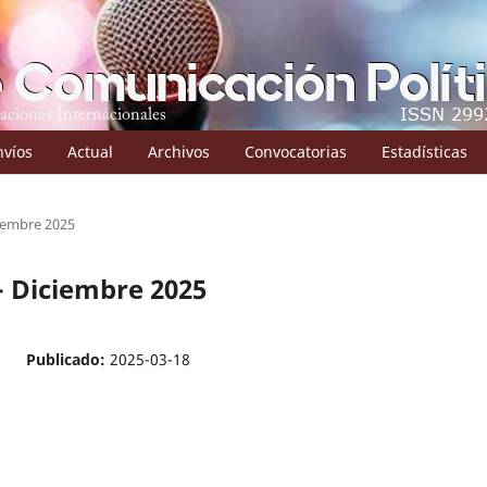
nvíos
Actual
Archivos
Convocatorias
Estadísticas
ciembre 2025
 - Diciembre 2025
Publicado:
2025-03-18