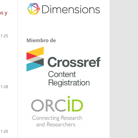
os y
1-25
Miembro de
1-28
1-20