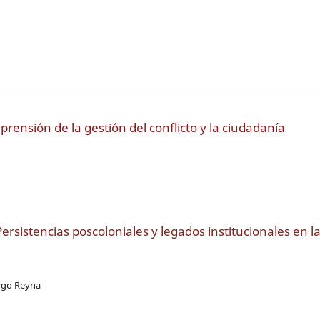
prensión de la gestión del conflicto y la ciudadanía
rsistencias poscoloniales y legados institucionales en l
Hugo Reyna