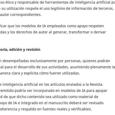
so ético y responsable de herramientas de inteligencia artificial p
u utilización respete el uso legítimo de información de terceros, 
 autor correspondientes.
ificar que los modelos de IA empleados como apoyo respeten
das y los derechos de autor al generar, transformar o derivar
ría, edición y revisión
erán desempeñadas exclusivamente por personas, quienes podrán
cial para el desarrollo de sus actividades, asumiendo plenamente l
nera clara y explícita cómo fueron utilizadas.
nteligencia artificial en los artículos enviados a la Revista.
remitido podría ser incorporado en modelos de IA para apoyar
dad de que dicho contenido sea utilizado como material de
yo de IA e integrado en el manuscrito deberá ser revisado
herencia y respaldo en fuentes reales y verificables.