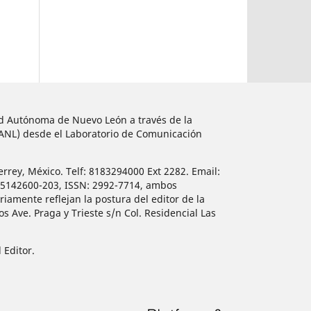
dad Autónoma de Nuevo León a través de la
UANL) desde el Laboratorio de Comunicación
errey, México. Telf: 8183294000 Ext 2282. Email:
515142600-203, ISSN: 2992-7714, ambos
iamente reflejan la postura del editor de la
 Ave. Praga y Trieste s/n Col. Residencial Las
 Editor.