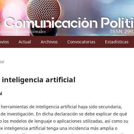
nvíos
Actual
Archivos
Convocatorias
Estadísticas
ial
inteligencia artificial
al
 herramientas de inteligencia artificial haya sido secundaria,
de investigación. En dicha declaración se debe explicar de qué
 los modelos de lenguaje o aplicaciones utilizadas, así como su
de inteligencia artificial tenga una incidencia más amplia o