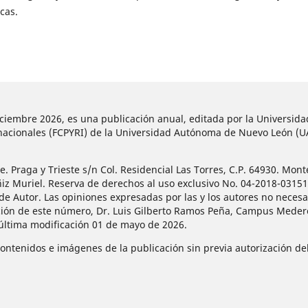
cas.
diciembre 2026, es una publicación anual, editada por la Universi
ternacionales (FCPYRI) de la Universidad Autónoma de Nuevo León (
 Praga y Trieste s/n Col. Residencial Las Torres, C.P. 64930. Mont
ñiz Muriel. Reserva de derechos al uso exclusivo No. 04-2018-031
de Autor. Las opiniones expresadas por las y los autores no necesar
ción de este número, Dr. Luis Gilberto Ramos Peña, Campus Mederos
 última modificación 01 de mayo de 2026.
contenidos e imágenes de la publicación sin previa autorización del