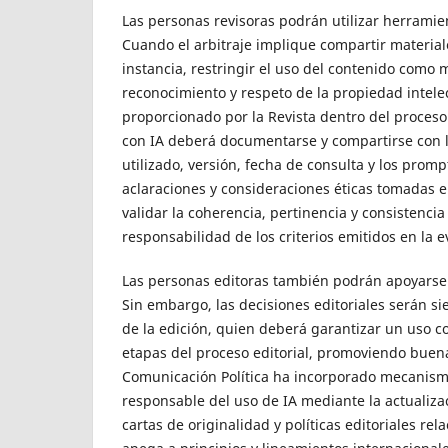
Las personas revisoras podrán utilizar herramie
Cuando el arbitraje implique compartir materiale
instancia, restringir el uso del contenido como 
reconocimiento y respeto de la propiedad intelec
proporcionado por la Revista dentro del proceso
con IA deberá documentarse y compartirse con l
utilizado, versión, fecha de consulta y los pro
aclaraciones y consideraciones éticas tomadas e
validar la coherencia, pertinencia y consistenci
responsabilidad de los criterios emitidos en la e
Las personas editoras también podrán apoyarse en
Sin embargo, las decisiones editoriales serán s
de la edición, quien deberá garantizar un uso c
etapas del proceso editorial, promoviendo buena
Comunicación Política ha incorporado mecanismo
responsable del uso de IA mediante la actualiza
cartas de originalidad y políticas editoriales rel