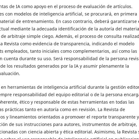
ntas de IA como apoyo en el proceso de evaluación de artículos.
s con modelos de inteligencia artificial, se procurará, en primera
material de entrenamiento. En caso contrario, deberá garantizarse 
tual mediante la adecuada identificación de la autoría del materia
 de arbitraje simple ciego. Además, el proceso de consulta realiza
a Revista como evidencia de transparencia, indicando el modelo
mpts empleados, tanto iniciales como complementarios, así como las
n cuenta durante su uso. Será responsabilidad de la persona revi
a de los resultados generados por la IA y asumir plenamente la
valuación.
 herramientas de inteligencia artificial durante la gestión editor
iempre responsabilidad del equipo editorial o de la persona encar
oherente, ético y responsable de estas herramientas en todas las
s prácticas tanto en autoría como en revisión. La Revista de
s y lineamientos orientados a promover el reporte transparente y
ción de sus instrucciones para autores, instrumentos de arbitraje,
acionadas con ciencia abierta y ética editorial. Asimismo, la Revista 