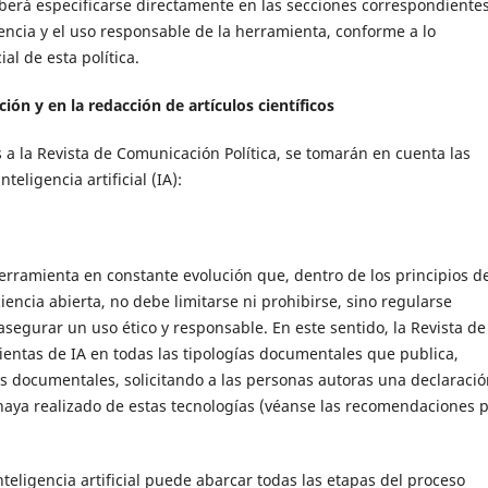
 deberá especificarse directamente en las secciones correspondiente
rencia y el uso responsable de la herramienta, conforme a lo
ial de esta política.
ación y en la redacción de artículos científicos
s a la Revista de Comunicación Política, se tomarán en cuenta las
eligencia artificial (IA):
herramienta en constante evolución que, dentro de los principios d
iencia abierta, no debe limitarse ni prohibirse, sino regularse
egurar un uso ético y responsable. En este sentido, la Revista de
ientas de IA en todas las tipologías documentales que publica,
es documentales, solicitando a las personas autoras una declaraci
se haya realizado de estas tecnologías (véanse las recomendaciones 
nteligencia artificial puede abarcar todas las etapas del proceso