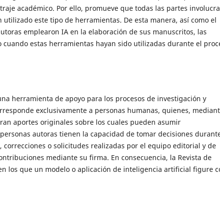
rbitraje académico. Por ello, promueve que todas las partes involucr
tilizado este tipo de herramientas. De esta manera, así como el
autoras emplearon IA en la elaboración de sus manuscritos, las
 cuando estas herramientas hayan sido utilizadas durante el proc
 una herramienta de apoyo para los procesos de investigación y
 corresponde exclusivamente a personas humanas, quienes, median
eran aportes originales sobre los cuales pueden asumir
s personas autoras tienen la capacidad de tomar decisiones durante
 correcciones o solicitudes realizadas por el equipo editorial y de
ontribuciones mediante su firma. En consecuencia, la Revista de
 los que un modelo o aplicación de inteligencia artificial figure 