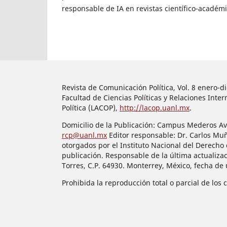
responsable de IA en revistas científico-académi
Revista de Comunicación Política, Vol. 8 enero-
Facultad de Ciencias Políticas y Relaciones In
Política (LACOP),
http://lacop.uanl.mx
.
Domicilio de la Publicación: Campus Mederos Ave.
rcp@uanl.mx
Editor responsable: Dr. Carlos Mu
otorgados por el Instituto Nacional del Derecho 
publicación. Responsable de la última actualiza
Torres, C.P. 64930. Monterrey, México, fecha de
Prohibida la reproducción total o parcial de los 