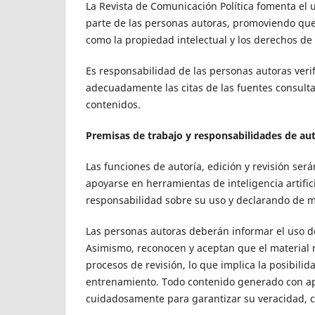
La Revista de Comunicación Política fomenta el u
parte de las personas autoras, promoviendo que s
como la propiedad intelectual y los derechos de
Es responsabilidad de las personas autoras ver
adecuadamente las citas de las fuentes consulta
contenidos.
Premisas de trabajo y responsabilidades de auto
Las funciones de autoría, edición y revisión s
apoyarse en herramientas de inteligencia artifi
responsabilidad sobre su uso y declarando de ma
Las personas autoras deberán informar el uso de i
Asimismo, reconocen y aceptan que el material 
procesos de revisión, lo que implica la posibili
entrenamiento. Todo contenido generado con apo
cuidadosamente para garantizar su veracidad, co