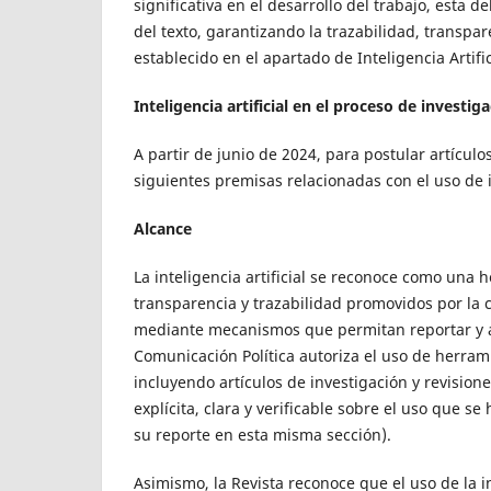
significativa en el desarrollo del trabajo, esta
del texto, garantizando la trazabilidad, transpa
establecido en el apartado de Inteligencia Artific
Inteligencia artificial en el proceso de investig
A partir de junio de 2024, para postular artículo
siguientes premisas relacionadas con el uso de int
Alcance
La inteligencia artificial se reconoce como una 
transparencia y trazabilidad promovidos por la c
mediante mecanismos que permitan reportar y as
Comunicación Política autoriza el uso de herram
incluyendo artículos de investigación y revision
explícita, clara y verificable sobre el uso que 
su reporte en esta misma sección).
Asimismo, la Revista reconoce que el uso de la i