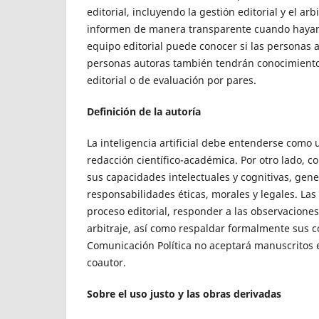
editorial, incluyendo la gestión editorial y el a
informen de manera transparente cuando hayan u
equipo editorial puede conocer si las personas 
personas autoras también tendrán conocimiento
editorial o de evaluación por pares.
Definición de la autoría
La inteligencia artificial debe entenderse como
redacción científico-académica. Por otro lado,
sus capacidades intelectuales y cognitivas, gen
responsabilidades éticas, morales y legales. La
proceso editorial, responder a las observaciones,
arbitraje, así como respaldar formalmente sus c
Comunicación Política no aceptará manuscritos en
coautor.
Sobre el uso justo y las obras derivadas