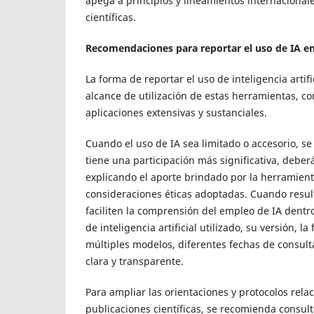
apega a principios y lineamientos internacionale
científicas.
Recomendaciones para reportar el uso de IA en
La forma de reportar el uso de inteligencia artifi
alcance de utilización de estas herramientas, 
aplicaciones extensivas y sustanciales.
Cuando el uso de IA sea limitado o accesorio, se 
tiene una participación más significativa, deber
explicando el aporte brindado por la herramienta,
consideraciones éticas adoptadas. Cuando resu
faciliten la comprensión del empleo de IA dentr
de inteligencia artificial utilizado, su versión,
múltiples modelos, diferentes fechas de consul
clara y transparente.
Para ampliar las orientaciones y protocolos relac
publicaciones científicas, se recomienda consult