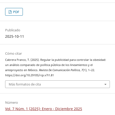
PDF
Publicado
2025-10-11
Cómo citar
Cabrera Franco, T. (2025). Regular la publicidad para controlar la obesidad:
un análisis comparado de política pública de los lineamientos y el
anteproyecto en México.
Revista De Comunicación Política
,
7
(1), 1–22.
https://doi.org/10.29105/rcp.v7i1.81
Más formatos de cita
Número
Vol. 7 Núm. 1 (2025): Enero - Diciembre 2025