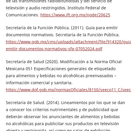
de las transmisiones radiodifundidas y del servicio de
televisión y audio restringidos. Instituto Federal de
Comunicaciones.
https://www.ift.org.mx/node/20625
Secretaría de la Función Pública. (2011). Guía para emitir
documentos normativos. Secretaría de la Función Pública.
https://www.gob.mx/cms/uploads/attachment/file/914320/gui
emitir-documentos-normativos-sfp-07052024.pdf
Secretaría de Salud (2020). Modificación a la Norma Oficial
Mexicana 051 Especificaciones generales de etiquetado
para alimentos y bebidas no alcohólicas preenvasados –
información comercial y sanitaria.
https://www.dof.gob.mx/normasOficiales/8150/seeco11_C/see
Secretaría de Salud. (2014). Lineamientos por los que se dan
a conocer los criterios nutrimentales y de publicidad que
deberán observar los anunciantes de alimentos y bebidas
no alcohólicas para publicitar sus productos en televisión
abierta y restringida, así como en salas de exhibición