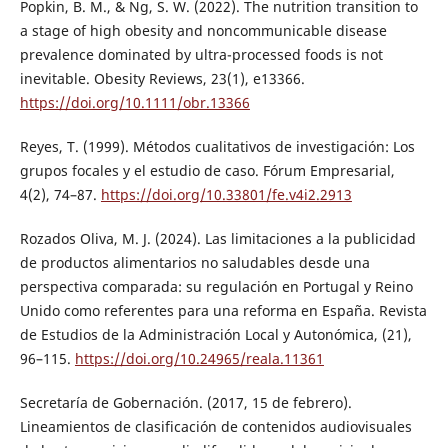
Popkin, B. M., & Ng, S. W. (2022). The nutrition transition to
a stage of high obesity and noncommunicable disease
prevalence dominated by ultra-processed foods is not
inevitable. Obesity Reviews, 23(1), e13366.
https://doi.org/10.1111/obr.13366
Reyes, T. (1999). Métodos cualitativos de investigación: Los
grupos focales y el estudio de caso. Fórum Empresarial,
4(2), 74–87.
https://doi.org/10.33801/fe.v4i2.2913
Rozados Oliva, M. J. (2024). Las limitaciones a la publicidad
de productos alimentarios no saludables desde una
perspectiva comparada: su regulación en Portugal y Reino
Unido como referentes para una reforma en España. Revista
de Estudios de la Administración Local y Autonómica, (21),
96–115.
https://doi.org/10.24965/reala.11361
Secretaría de Gobernación. (2017, 15 de febrero).
Lineamientos de clasificación de contenidos audiovisuales