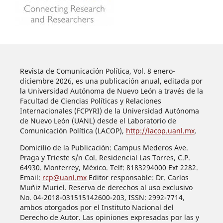
Revista de Comunicación Política, Vol. 8 enero-
diciembre 2026, es una publicación anual, editada por
la Universidad Autónoma de Nuevo León a través de la
Facultad de Ciencias Políticas y Relaciones
Internacionales (FCPYRI) de la Universidad Autónoma
de Nuevo León (UANL) desde el Laboratorio de
Comunicación Política (LACOP),
http://lacop.uanl.mx
.
Domicilio de la Publicación: Campus Mederos Ave.
Praga y Trieste s/n Col. Residencial Las Torres, C.P.
64930. Monterrey, México. Telf: 8183294000 Ext 2282.
Email:
rcp@uanl.mx
Editor responsable: Dr. Carlos
Muñiz Muriel. Reserva de derechos al uso exclusivo
No. 04-2018-031515142600-203, ISSN: 2992-7714,
ambos otorgados por el Instituto Nacional del
Derecho de Autor. Las opiniones expresadas por las y