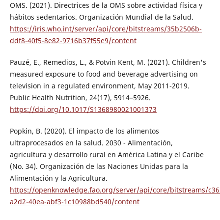
OMS. (2021). Directrices de la OMS sobre actividad física y
hábitos sedentarios. Organización Mundial de la Salud.
https://iris.who.int/server/api/core/bitstreams/35b2506b-
ddf8-40f5-8e82-9716b37f55e9/content
Pauzé, E., Remedios, L., & Potvin Kent, M. (2021). Children's
measured exposure to food and beverage advertising on
television in a regulated environment, May 2011-2019.
Public Health Nutrition, 24(17), 5914–5926.
https://doi.org/10.1017/S1368980021001373
Popkin, B. (2020). El impacto de los alimentos
ultraprocesados en la salud. 2030 - Alimentación,
agricultura y desarrollo rural en América Latina y el Caribe
(No. 34). Organización de las Naciones Unidas para la
Alimentación y la Agricultura.
https://openknowledge.fao.org/server/api/core/bitstreams/c3
a2d2-40ea-abf3-1c10988bd540/content