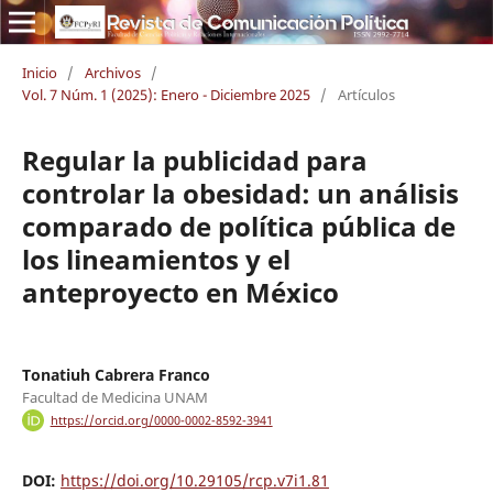
Inicio
/
Archivos
/
Vol. 7 Núm. 1 (2025): Enero - Diciembre 2025
/
Artículos
Regular la publicidad para
controlar la obesidad: un análisis
comparado de política pública de
los lineamientos y el
anteproyecto en México
Tonatiuh Cabrera Franco
Facultad de Medicina UNAM
https://orcid.org/0000-0002-8592-3941
DOI:
https://doi.org/10.29105/rcp.v7i1.81