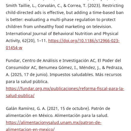
Smith Taillie, L., Corvalán, C., & Correa, T. (2023). Restricting
child-directed ads is effective, but adding a time-based ban
is better: evaluating a multi-phase regulation to protect
children from unhealthy food marketing on television.
International Journal of Behavioral Nutrition and Physical
Activity, 62(20), 1–11.
https://doi.org/10.1186/s12966-023-
01454-w
Fundar, Centro de Análisis e Investigación AC, El Poder del
Consumidor AC, Benumea Gómez, I., Méndez, J., & Pedraza,
A. (2025, 17 de junio). Impuestos saludables. Más recursos
para la salud pública.
https://fundar.org.mx/publicaciones/reforma-fiscal-para-la-
salud-publica/
Galán Ramírez, G. A. (2021, 15 de octubre). Patrón de
alimentación en México. Alimentación para la salud.
https://alimentacionysalud.unam.mx/patron-de-
alimentacion-en-mexico/