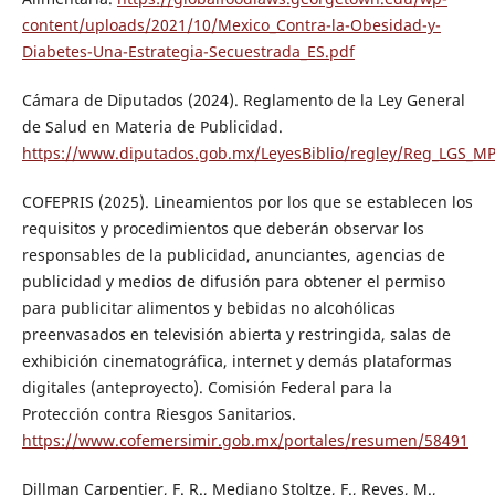
content/uploads/2021/10/Mexico_Contra-la-Obesidad-y-
Diabetes-Una-Estrategia-Secuestrada_ES.pdf
Cámara de Diputados (2024). Reglamento de la Ley General
de Salud en Materia de Publicidad.
https://www.diputados.gob.mx/LeyesBiblio/regley/Reg_LGS_MP
COFEPRIS (2025). Lineamientos por los que se establecen los
requisitos y procedimientos que deberán observar los
responsables de la publicidad, anunciantes, agencias de
publicidad y medios de difusión para obtener el permiso
para publicitar alimentos y bebidas no alcohólicas
preenvasados en televisión abierta y restringida, salas de
exhibición cinematográfica, internet y demás plataformas
digitales (anteproyecto). Comisión Federal para la
Protección contra Riesgos Sanitarios.
https://www.cofemersimir.gob.mx/portales/resumen/58491
Dillman Carpentier, F. R., Mediano Stoltze, F., Reyes, M.,