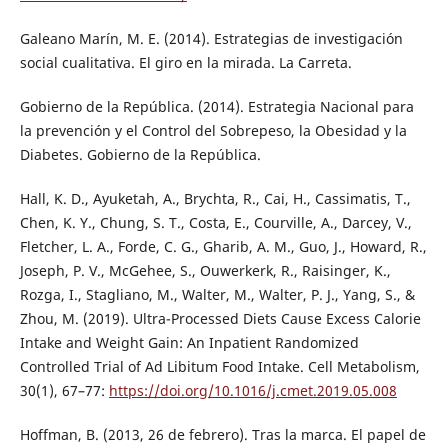
Galeano Marín, M. E. (2014). Estrategias de investigación
social cualitativa. El giro en la mirada. La Carreta.
Gobierno de la República. (2014). Estrategia Nacional para
la prevención y el Control del Sobrepeso, la Obesidad y la
Diabetes. Gobierno de la República.
Hall, K. D., Ayuketah, A., Brychta, R., Cai, H., Cassimatis, T.,
Chen, K. Y., Chung, S. T., Costa, E., Courville, A., Darcey, V.,
Fletcher, L. A., Forde, C. G., Gharib, A. M., Guo, J., Howard, R.,
Joseph, P. V., McGehee, S., Ouwerkerk, R., Raisinger, K.,
Rozga, I., Stagliano, M., Walter, M., Walter, P. J., Yang, S., &
Zhou, M. (2019). Ultra-Processed Diets Cause Excess Calorie
Intake and Weight Gain: An Inpatient Randomized
Controlled Trial of Ad Libitum Food Intake. Cell Metabolism,
30(1), 67–77:
https://doi.org/10.1016/j.cmet.2019.05.008
Hoffman, B. (2013, 26 de febrero). Tras la marca. El papel de