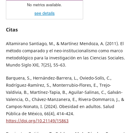
No metrics available.
see details
Citas
Altamirano Santiago, M., & Martínez Mendoza, A. (2011). El
método comparado y el neo-institucionalismo como marco
metodológico para la investigación en las Ciencias Sociales.
Mundo Siglo XXI, 7(25), 55–63.
Barquera, S., Hernández-Barrera, L., Oviedo-Solís, C.,
Rodríguez-Ramírez, S., Monterrubio-Flores, E., Trejo-
Valdivia, B., Martínez-Tapia, B., Aguilar-Salinas, C., Galván-
Valencia, O., Chávez-Manzanera, E., Rivera-Dommarco, J., &
Campos-Nonato, I. (2024). Obesidad en adultos. Salud
Pública de México, 66(4), 414–424.
https://doi.org/10.21149/15863