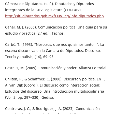
Cámara de Diputados. (s. f.). Diputadas y Diputados
integrantes de la LXIV Legislatura (CDI-LXIV).
http://sitl.diputados.gob.mx/LXIV_leg/info_diputados.php
Canel, M. J. (2006). Comunicación política. Una guía para su
estudio y práctica (2.ª ed.). Tecnos.
Carbó, T. (1993). “Nosotros, que nos quisimos tanto...”. La
escena discursiva en la Cámara de Diputados. Discurso.
Teoría y análisis, (14), 69−95.
Castells, M. (2009). Comunicación y poder. Alianza Editorial.
Chilton, P., & Schäffner, C. (2000). Discurso y política. En T.
A. van Dijk (Coord.), El discurso como interacción social:
Estudios del discurso. Una introducción multidisciplinaria
(Vol. 2, pp. 297–330). Gedisa.
Contreras, J. C., & Rodríguez, J. A. (2023). Comunicación