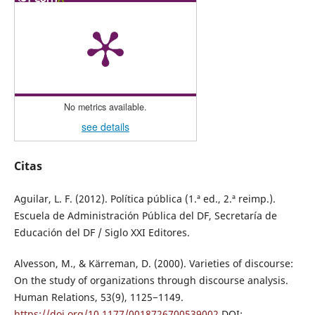
No metrics available.
see details
Citas
Aguilar, L. F. (2012). Política pública (1.ª ed., 2.ª reimp.).
Escuela de Administración Pública del DF, Secretaría de
Educación del DF / Siglo XXI Editores.
Alvesson, M., & Kärreman, D. (2000). Varieties of discourse:
On the study of organizations through discourse analysis.
Human Relations, 53(9), 1125−1149.
https://doi.org/10.1177/0018726700539002
DOI: