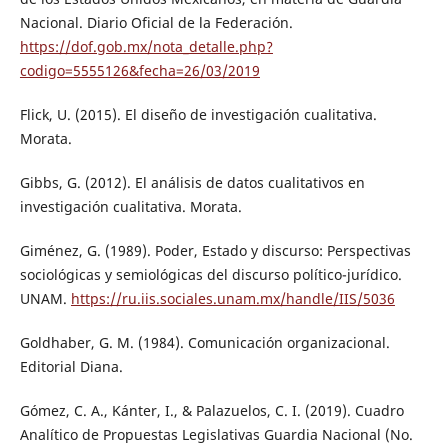
Nacional. Diario Oficial de la Federación.
https://dof.gob.mx/nota_detalle.php?
codigo=5555126&fecha=26/03/2019
Flick, U. (2015). El diseño de investigación cualitativa.
Morata.
Gibbs, G. (2012). El análisis de datos cualitativos en
investigación cualitativa. Morata.
Giménez, G. (1989). Poder, Estado y discurso: Perspectivas
sociológicas y semiológicas del discurso político-jurídico.
UNAM.
https://ru.iis.sociales.unam.mx/handle/IIS/5036
Goldhaber, G. M. (1984). Comunicación organizacional.
Editorial Diana.
Gómez, C. A., Kánter, I., & Palazuelos, C. I. (2019). Cuadro
Analítico de Propuestas Legislativas Guardia Nacional (No.