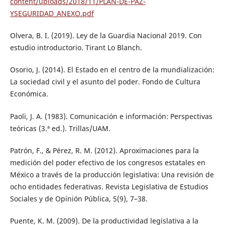
content/uploads/2018/11/PLAN-DE-PAZ-
YSEGURIDAD_ANEXO.pdf
Olvera, B. I. (2019). Ley de la Guardia Nacional 2019. Con
estudio introductorio. Tirant Lo Blanch.
Osorio, J. (2014). El Estado en el centro de la mundialización:
La sociedad civil y el asunto del poder. Fondo de Cultura
Económica.
Paoli, J. A. (1983). Comunicación e información: Perspectivas
teóricas (3.ª ed.). Trillas/UAM.
Patrón, F., & Pérez, R. M. (2012). Aproximaciones para la
medición del poder efectivo de los congresos estatales en
México a través de la producción legislativa: Una revisión de
ocho entidades federativas. Revista Legislativa de Estudios
Sociales y de Opinión Pública, 5(9), 7–38.
Puente, K. M. (2009). De la productividad legislativa a la