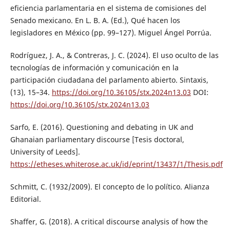
eficiencia parlamentaria en el sistema de comisiones del
Senado mexicano. En L. B. A. (Ed.), Qué hacen los
legisladores en México (pp. 99–127). Miguel Ángel Porrúa.
Rodríguez, J. A., & Contreras, J. C. (2024). El uso oculto de las
tecnologías de información y comunicación en la
participación ciudadana del parlamento abierto. Sintaxis,
(13), 15–34.
https://doi.org/10.36105/stx.2024n13.03
DOI:
https://doi.org/10.36105/stx.2024n13.03
Sarfo, E. (2016). Questioning and debating in UK and
Ghanaian parliamentary discourse [Tesis doctoral,
University of Leeds].
https://etheses.whiterose.ac.uk/id/eprint/13437/1/Thesis.pdf
Schmitt, C. (1932/2009). El concepto de lo político. Alianza
Editorial.
Shaffer, G. (2018). A critical discourse analysis of how the