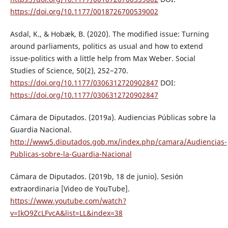
https://doi.org/10.1177/0018726700539002
Asdal, K., & Hobæk, B. (2020). The modified issue: Turning
around parliaments, politics as usual and how to extend
issue-politics with a little help from Max Weber. Social
Studies of Science, 50(2), 252−270.
https://doi.org/10.1177/0306312720902847
DOI:
https://doi.org/10.1177/0306312720902847
Cámara de Diputados. (2019a). Audiencias Públicas sobre la
Guardia Nacional.
http://www5.diputados.gob.mx/index.php/camara/Audiencias-
Publicas-sobre-la-Guardia-Nacional
Cámara de Diputados. (2019b, 18 de junio). Sesión
extraordinaria [Video de YouTube].
https://www.youtube.com/watch?
v=IkO9ZcLFvcA&list=LL&index=38