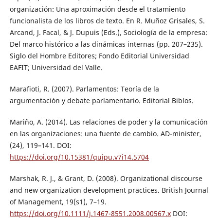
organización: Una aproximación desde el tratamiento
funcionalista de los libros de texto. En R. Muñoz Grisales, S.
Arcand, J. Facal, & J. Dupuis (Eds.), Sociología de la empresa:
Del marco histórico a las dinámicas internas (pp. 207–235).
Siglo del Hombre Editores; Fondo Editorial Universidad
EAFIT; Universidad del Valle.
Marafioti, R. (2007). Parlamentos: Teoría de la
argumentación y debate parlamentario. Editorial Biblos.
Mariño, A. (2014). Las relaciones de poder y la comunicación
en las organizaciones: una fuente de cambio. AD-minister,
(24), 119–141. DOI:
https://doi.org/10.15381/quipu.v7i14.5704
Marshak, R. J., & Grant, D. (2008). Organizational discourse
and new organization development practices. British Journal
of Management, 19(s1), 7–19.
https://doi.org/10.1111/j.1467-8551.2008.00567.x
DOI: