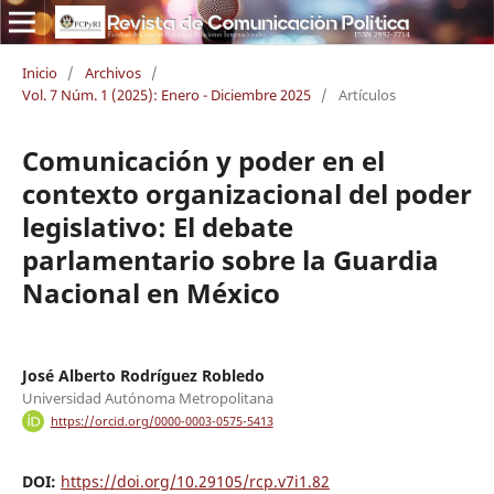
Inicio
/
Archivos
/
Vol. 7 Núm. 1 (2025): Enero - Diciembre 2025
/
Artículos
Comunicación y poder en el
contexto organizacional del poder
legislativo: El debate
parlamentario sobre la Guardia
Nacional en México
José Alberto Rodríguez Robledo
Universidad Autónoma Metropolitana
https://orcid.org/0000-0003-0575-5413
DOI:
https://doi.org/10.29105/rcp.v7i1.82