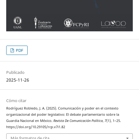
PDF
Publicado
2025-11-26
Cómo citar
Rodríguez Robledo, J. A. (2025). Comunicación y poder en el contexto
organizacional del poder legislativo: El debate parlamentario sobre la
Guardia Nacional en México.
Revista De Comunicación Política
,
7
(1), 1–25.
https://doi.org/10.29105/rcp.v7i1.82
Más formatos de cita