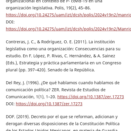
organizacional en contexto de P- covid-19 en una
organización legislativa. Polis, 19(2), 45–86.
https://doi.org/10.24275/uam/izt/dcsh/polis/2024v19n2/manri
DOI:
https://doi.org/10.24275/uam/izt/dcsh/polis/2024v19n2/Manri
Contreras, J. C., & Rodríguez, O. E. (2011). La institución
legislativa como una organización: Consecuencias para su
estudio. En F. López, P. Rivas, C. Hernández, & A. Sainez
(Eds.), Estrategia y práctica parlamentaria en un Congreso
plural (pp. 397–420). Senado de la República.
Del Rey, J. (1996). ¿De qué hablamos cuando hablamos de
comunicación política? ZER. Revista de Estudios de
Comunicación, 1(1), 1–20.
https://doi.org/10.1387/zer.17273
DOI:
https://doi.org/10.1387/zer.17273
DOF. (2019). Decreto por el que se reforman, adicionan y
derogan diversas disposiciones de la Constitución Política
de los Estados Unidos Mexicanos, en materia de Guardia