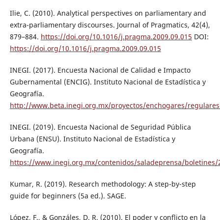
Ilie, C. (2010). Analytical perspectives on parliamentary and
extra-parliamentary discourses. Journal of Pragmatics, 42(4),
879–884.
https://doi.org/10.1016/j.pragma.2009.09.015
DOI:
https://doi.org/10.1016/j.pragma.2009.09.015
INEGI. (2017). Encuesta Nacional de Calidad e Impacto
Gubernamental (ENCIG). Instituto Nacional de Estadística y
Geografía.
http://www.beta.inegi.org.mx/proyectos/enchogares/regulares
INEGI. (2019). Encuesta Nacional de Seguridad Pública
Urbana (ENSU). Instituto Nacional de Estadística y
Geografía.
https://www.inegi.org.mx/contenidos/saladeprensa/boletines
Kumar, R. (2019). Research methodology: A step-by-step
guide for beginners (5a ed.). SAGE.
López, F., & Gonzáles, D. R. (2010). El poder y conflicto en la