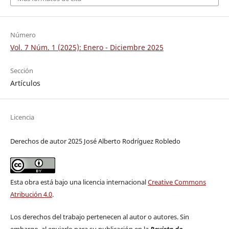
Número
Vol. 7 Núm. 1 (2025): Enero - Diciembre 2025
Sección
Artículos
Licencia
Derechos de autor 2025 José Alberto Rodríguez Robledo
Esta obra está bajo una licencia internacional
Creative Commons
Atribución 4.0
.
Los derechos del trabajo pertenecen al autor o autores. Sin
embargo, al enviarlo para su publicación en la
Revista de