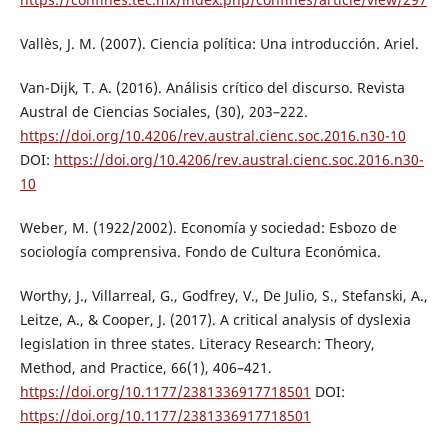
Vallès, J. M. (2007). Ciencia política: Una introducción. Ariel.
Van-Dijk, T. A. (2016). Análisis crítico del discurso. Revista
Austral de Ciencias Sociales, (30), 203–222.
https://doi.org/10.4206/rev.austral.cienc.soc.2016.n30-10
DOI:
https://doi.org/10.4206/rev.austral.cienc.soc.2016.n30-
10
Weber, M. (1922/2002). Economía y sociedad: Esbozo de
sociología comprensiva. Fondo de Cultura Económica.
Worthy, J., Villarreal, G., Godfrey, V., De Julio, S., Stefanski, A.,
Leitze, A., & Cooper, J. (2017). A critical analysis of dyslexia
legislation in three states. Literacy Research: Theory,
Method, and Practice, 66(1), 406–421.
https://doi.org/10.1177/2381336917718501
DOI:
https://doi.org/10.1177/2381336917718501