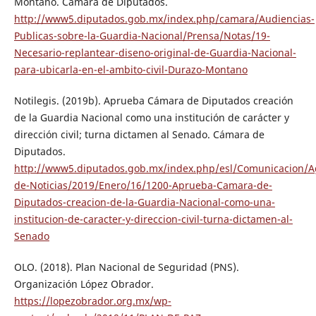
Montaño. Cámara de Diputados.
http://www5.diputados.gob.mx/index.php/camara/Audiencias-
Publicas-sobre-la-Guardia-Nacional/Prensa/Notas/19-
Necesario-replantear-diseno-original-de-Guardia-Nacional-
para-ubicarla-en-el-ambito-civil-Durazo-Montano
Notilegis. (2019b). Aprueba Cámara de Diputados creación
de la Guardia Nacional como una institución de carácter y
dirección civil; turna dictamen al Senado. Cámara de
Diputados.
http://www5.diputados.gob.mx/index.php/esl/Comunicacion/A
de-Noticias/2019/Enero/16/1200-Aprueba-Camara-de-
Diputados-creacion-de-la-Guardia-Nacional-como-una-
institucion-de-caracter-y-direccion-civil-turna-dictamen-al-
Senado
OLO. (2018). Plan Nacional de Seguridad (PNS).
Organización López Obrador.
https://lopezobrador.org.mx/wp-