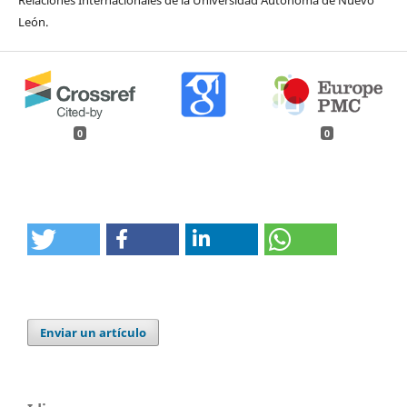
León.
0
0
Enviar un artículo