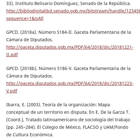
33). Instituto Belisario Domínguez, Senado de la República.
http://bibliodigitalibd.senado.gob.mx/bitstream/handle/1234
sequence=1&isAll
GPCD. (2018a). Número 5184-II. Gaceta Parlamentaria de la
Cámara de Diputados.
http://gaceta.diputados.gob.mx/PDF/64/2018/dic/20181221-
II.pdf
GPCD. (2018b). Número 5186-V. Gaceta Parlamentaria de la
Cámara de Diputados.
http://gaceta.diputados.gob.mx/PDF/64/2018/dic/20181223-
V.pdf
Ibarra, E. (2003). Teoría de la organización: Mapa
conceptual de un territorio en disputa. En E. De la Garza T.
(Coord.), Tratado latinoamericano de sociología del trabajo
(pp. 245–284). El Colegio de México, FLACSO y UAM/Fondo
de Cultura Económica.