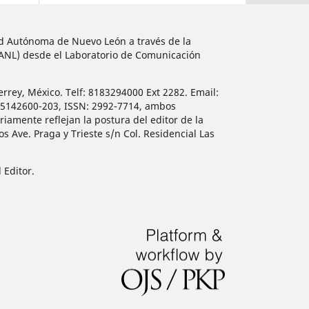
dad Autónoma de Nuevo León a través de la
UANL) desde el Laboratorio de Comunicación
errey, México. Telf: 8183294000 Ext 2282. Email:
515142600-203, ISSN: 2992-7714, ambos
iamente reflejan la postura del editor de la
 Ave. Praga y Trieste s/n Col. Residencial Las
 Editor.