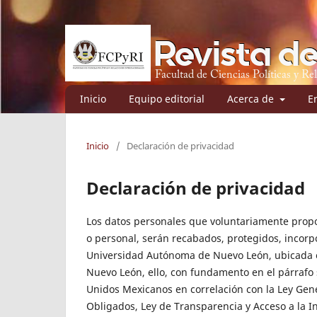
Inicio
Equipo editorial
Acerca de
E
Inicio
/
Declaración de privacidad
Declaración de privacidad
Los datos personales que voluntariamente prop
o personal, serán recabados, protegidos, incorp
Universidad Autónoma de Nuevo León, ubicada en
Nuevo León, ello, con fundamento en el párrafo s
Unidos Mexicanos en correlación con la Ley Gene
Obligados, Ley de Transparencia y Acceso a la I