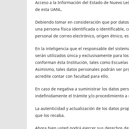
Acceso a la Información del Estado de Nuevo Le
de esta UANL.
Debiendo tomar en consideración que por datos
una persona física identificada o identificable, 
personal de correo electrónico, origen étnico, est
En la inteligencia que el responsable del siste
serán utilizados única y exclusivamente para lo
conforman ésta Institución, tales como Escuelas
Asimismo, tales datos personales podrán ser pro
acredite contar con facultad para ello.
En caso de negativa a suministrar los datos per
indefinidamente el trámite y/o procedimiento a 
La autenticidad y actualización de los datos pr
que los recaba.
Ahora bien usted podrá ejercer sus derechos de 