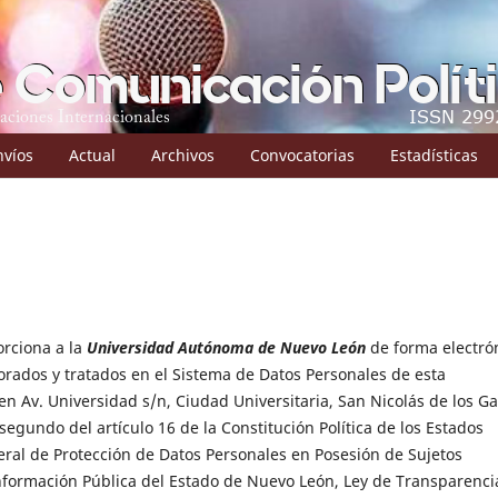
nvíos
Actual
Archivos
Convocatorias
Estadísticas
orciona a la
Universidad Autónoma de Nuevo León
de forma electró
orados y tratados en el Sistema de Datos Personales de esta
 Av. Universidad s/n, Ciudad Universitaria, San Nicolás de los Ga
egundo del artículo 16 de la Constitución Política de los Estados
ral de Protección de Datos Personales en Posesión de Sujetos
nformación Pública del Estado de Nuevo León, Ley de Transparenci