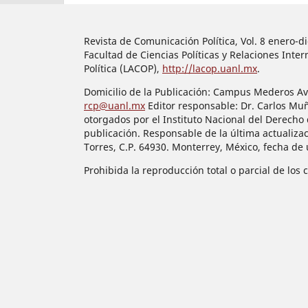
Revista de Comunicación Política, Vol. 8 enero-
Facultad de Ciencias Políticas y Relaciones In
Política (LACOP),
http://lacop.uanl.mx
.
Domicilio de la Publicación: Campus Mederos Ave.
rcp@uanl.mx
Editor responsable: Dr. Carlos Mu
otorgados por el Instituto Nacional del Derecho 
publicación. Responsable de la última actualiza
Torres, C.P. 64930. Monterrey, México, fecha de
Prohibida la reproducción total o parcial de los 