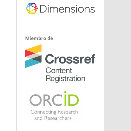
Miembro de