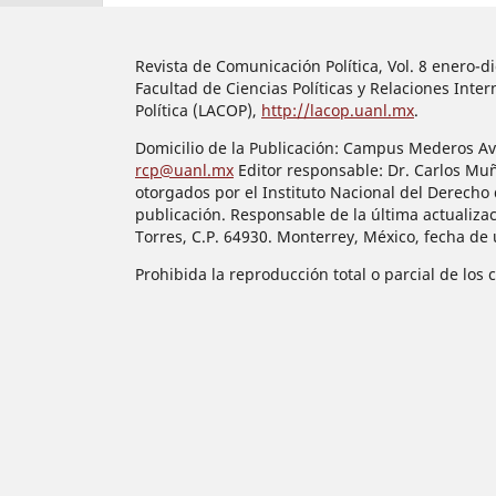
Revista de Comunicación Política, Vol. 8 enero-
Facultad de Ciencias Políticas y Relaciones In
Política (LACOP),
http://lacop.uanl.mx
.
Domicilio de la Publicación: Campus Mederos Ave.
rcp@uanl.mx
Editor responsable: Dr. Carlos Mu
otorgados por el Instituto Nacional del Derecho 
publicación. Responsable de la última actualiza
Torres, C.P. 64930. Monterrey, México, fecha de
Prohibida la reproducción total o parcial de los 