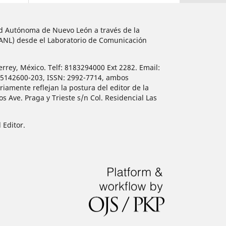
dad Autónoma de Nuevo León a través de la
UANL) desde el Laboratorio de Comunicación
errey, México. Telf: 8183294000 Ext 2282. Email:
515142600-203, ISSN: 2992-7714, ambos
iamente reflejan la postura del editor de la
 Ave. Praga y Trieste s/n Col. Residencial Las
 Editor.