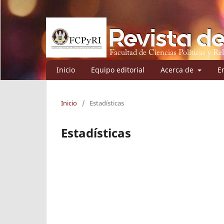
Inicio
Equipo editorial
Acerca de
E
Inicio
/
Estadísticas
Estadísticas