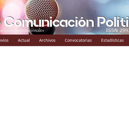
nvíos
Actual
Archivos
Convocatorias
Estadísticas