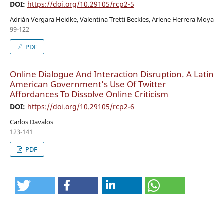
DOI:
https://doi.org/10.29105/rcp2-5
Adrián Vergara Heidke, Valentina Tretti Beckles, Arlene Herrera Moya
99-122
PDF
Online Dialogue And Interaction Disruption. A Latin
American Government’s Use Of Twitter
Affordances To Dissolve Online Criticism
DOI:
https://doi.org/10.29105/rcp2-6
Carlos Davalos
123-141
PDF