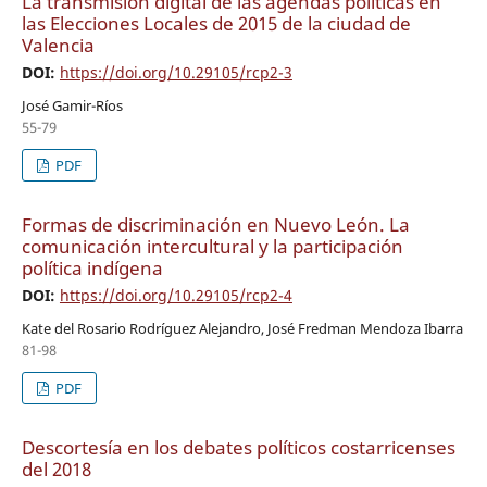
La transmisión digital de las agendas políticas en
las Elecciones Locales de 2015 de la ciudad de
Valencia
DOI:
https://doi.org/10.29105/rcp2-3
José Gamir-Ríos
55-79
PDF
Formas de discriminación en Nuevo León. La
comunicación intercultural y la participación
política indígena
DOI:
https://doi.org/10.29105/rcp2-4
Kate del Rosario Rodríguez Alejandro, José Fredman Mendoza Ibarra
81-98
PDF
Descortesía en los debates políticos costarricenses
del 2018