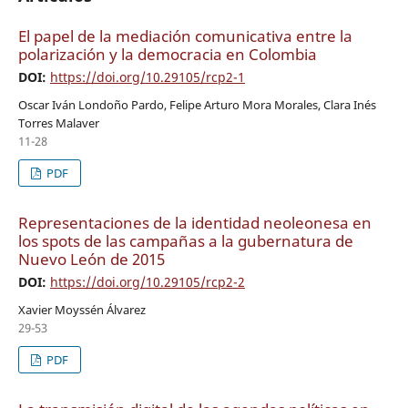
El papel de la mediación comunicativa entre la
polarización y la democracia en Colombia
DOI:
https://doi.org/10.29105/rcp2-1
Oscar Iván Londoño Pardo, Felipe Arturo Mora Morales, Clara Inés
Torres Malaver
11-28
PDF
Representaciones de la identidad neoleonesa en
los spots de las campañas a la gubernatura de
Nuevo León de 2015
DOI:
https://doi.org/10.29105/rcp2-2
Xavier Moyssén Álvarez
29-53
PDF