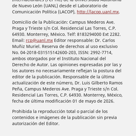
de Nuevo León (UANL) desde el Laboratorio de
Comunicación Política (LACOP),
http://lacop.uanl.mx
.
Domicilio de la Publicación: Campus Mederos Ave.
Praga y Trieste s/n Col. Residencial Las Torres, C.P.
64930. Monterrey, México. Telf: 8183294000 Ext 2282.
Email:
rcp@uanl.mx
Editor responsable: Dr. Carlos
Muñiz Muriel. Reserva de derechos al uso exclusivo
No. 04-2018-031515142600-203, ISSN: 2992-7714,
ambos otorgados por el Instituto Nacional del
Derecho de Autor. Las opiniones expresadas por las y
los autores no necesariamente reflejan la postura del
editor de la publicación. Responsable de la última
actualización de este número, Dr. Luis Gilberto Ramos
Peña, Campus Mederos Ave. Praga y Trieste s/n Col.
Residencial Las Torres, C.P. 64930. Monterrey, México,
fecha de última modificación 01 de mayo de 2026.
Prohibida la reproducción total o parcial de los
contenidos e imágenes de la publicación sin previa
autorización del Editor.