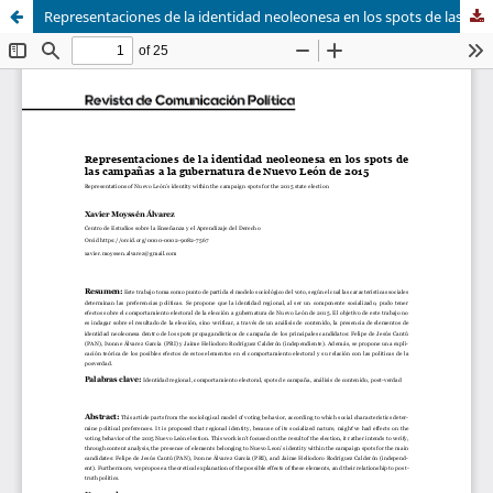
Representaciones de la identidad neoleonesa en los spots de las campañas a la gubernatura de Nuevo León de 2015