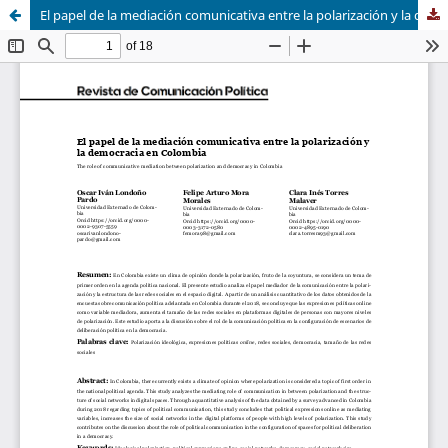
El papel de la mediación comunicativa entre la polarización y la democracia en Colombia