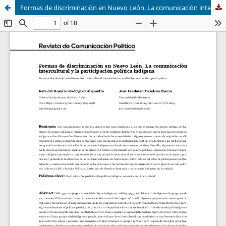
Formas de discriminación en Nuevo León. La comunicación intercultural y la participación política indígena