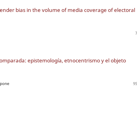
ender bias in the volume of media coverage of electoral
Comparada: epistemología, etnocentrismo y el objeto
apone
95