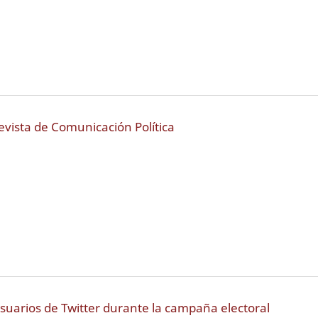
evista de Comunicación Política
usuarios de Twitter durante la campaña electoral