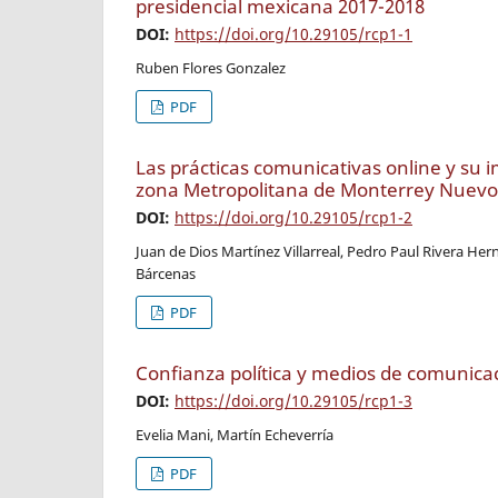
presidencial mexicana 2017-2018
DOI:
https://doi.org/10.29105/rcp1-1
Ruben Flores Gonzalez
PDF
Las prácticas comunicativas online y su im
zona Metropolitana de Monterrey Nuevo
DOI:
https://doi.org/10.29105/rcp1-2
Juan de Dios Martínez Villarreal, Pedro Paul Rivera 
Bárcenas
PDF
Confianza política y medios de comunicac
DOI:
https://doi.org/10.29105/rcp1-3
Evelia Mani, Martín Echeverría
PDF