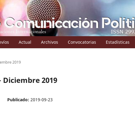
nvíos
Actual
Archivos
Convocatorias
Estadísticas
ciembre 2019
 - Diciembre 2019
Publicado:
2019-09-23