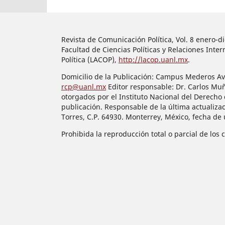
Revista de Comunicación Política, Vol. 8 enero-
Facultad de Ciencias Políticas y Relaciones In
Política (LACOP),
http://lacop.uanl.mx
.
Domicilio de la Publicación: Campus Mederos Ave.
rcp@uanl.mx
Editor responsable: Dr. Carlos Mu
otorgados por el Instituto Nacional del Derecho 
publicación. Responsable de la última actualiza
Torres, C.P. 64930. Monterrey, México, fecha de
Prohibida la reproducción total o parcial de los 