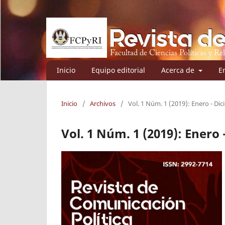
Inicio
Equipo editorial
Acerca de
E
Inicio
/
Archivos
/
Vol. 1 Núm. 1 (2019): Enero - Di
Vol. 1 Núm. 1 (2019): Enero