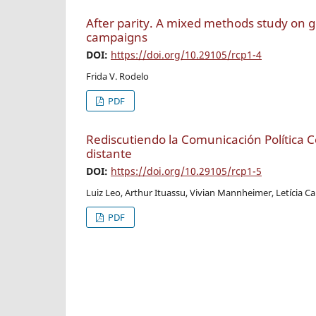
After parity. A mixed methods study on g
campaigns
DOI:
https://doi.org/10.29105/rcp1-4
Frida V. Rodelo
PDF
Rediscutiendo la Comunicación Política 
distante
DOI:
https://doi.org/10.29105/rcp1-5
Luiz Leo, Arthur Ituassu, Vivian Mannheimer, Letícia C
PDF