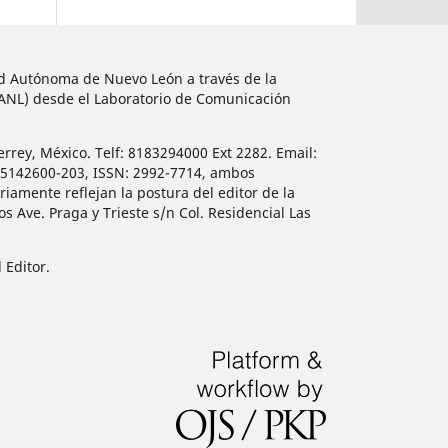
dad Autónoma de Nuevo León a través de la
UANL) desde el Laboratorio de Comunicación
errey, México. Telf: 8183294000 Ext 2282. Email:
515142600-203, ISSN: 2992-7714, ambos
iamente reflejan la postura del editor de la
 Ave. Praga y Trieste s/n Col. Residencial Las
 Editor.