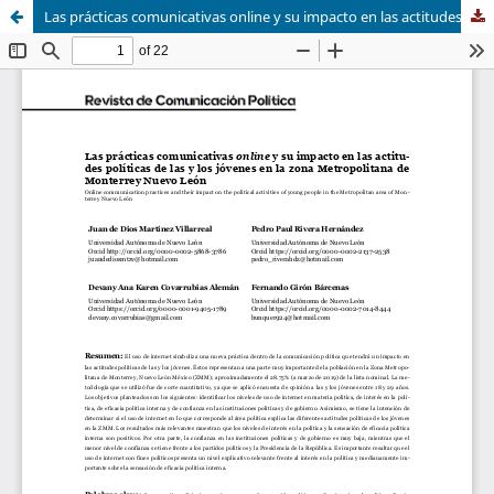
Las prácticas comunicativas online y su impacto en las actitudes políticas de las y los jóvenes en la zona Metropolitana de Monterrey Nuevo León