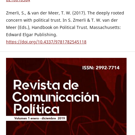
Zmerli, S., & van der Meer, T. W. (2017). The deeply rooted
concern with political trust. In S. Zmerli & T. W. van der
Meer (Eds.), Handbook on Political Trust. Massachusetts:
Edward Elgar Publishing.
https://doi.org/10.4337/9781782545118