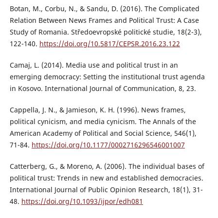
Botan, M., Corbu, N., & Sandu, D. (2016). The Complicated
Relation Between News Frames and Political Trust: A Case
Study of Romania. Středoevropské politické studie, 18(2-3),
122-140.
https://doi.org/10.5817/CEPSR.2016.23.122
Camaj, L. (2014). Media use and political trust in an
emerging democracy: Setting the institutional trust agenda
in Kosovo. International Journal of Communication, 8, 23.
Cappella, J. N., & Jamieson, K. H. (1996). News frames,
political cynicism, and media cynicism. The Annals of the
American Academy of Political and Social Science, 546(1),
71-84.
https://doi.org/10.1177/0002716296546001007
Catterberg, G., & Moreno, A. (2006). The individual bases of
political trust: Trends in new and established democracies.
International Journal of Public Opinion Research, 18(1), 31-
48.
https://doi.org/10.1093/ijpor/edh081