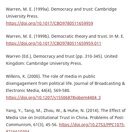
Warren, M. E. (1999a). Democracy and trust: Cambridge
University Press.
https://doi.org/10.1017/CBO9780511659959
Warren, M. E. (1999b). Democratic theory and trust. In M. E.
https://doi.org/10.1017/CBO9780511659959.011
Warren (Ed.), Democracy and trust (pp. 310-345). United
Kingdom: Cambridge University Press.
Wilkins, K. (2000). The role of media in public
disengagement from political life. Journal of Broadcasting &
Electronic Media, 44(4), 569-580.
https://doi.org/10.1207/s15506878jobem4404_3
Yang, Y., Tang, M., Zhou, W., & Huhe, N. (2014). The Effect of
Media Use on Institutional Trust in China. Problems of Post-
Communism, 61(3), 45-56.
https://doi.org/10.2753/PPC1075-
8216610304