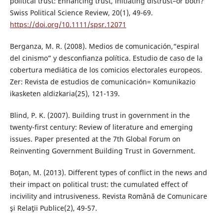
political trust: Enhancing trust, initiating distrust–or both?
Swiss Political Science Review, 20(1), 49-69.
https://doi.org/10.1111/spsr.12071
Berganza, M. R. (2008). Medios de comunicación,“espiral
del cinismo” y desconfianza política. Estudio de caso de la
cobertura mediática de los comicios electorales europeos.
Zer: Revista de estudios de comunicación= Komunikazio
ikasketen aldizkaria(25), 121-139.
Blind, P. K. (2007). Building trust in government in the
twenty-first century: Review of literature and emerging
issues. Paper presented at the 7th Global Forum on
Reinventing Government Building Trust in Government.
Boţan, M. (2013). Different types of conflict in the news and
their impact on political trust: the cumulated effect of
incivility and intrusiveness. Revista Română de Comunicare
şi Relaţii Publice(2), 49-57.