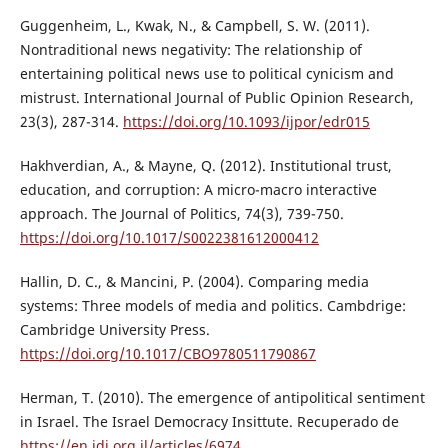
Guggenheim, L., Kwak, N., & Campbell, S. W. (2011).
Nontraditional news negativity: The relationship of
entertaining political news use to political cynicism and
mistrust. International Journal of Public Opinion Research,
23(3), 287-314.
https://doi.org/10.1093/ijpor/edr015
Hakhverdian, A., & Mayne, Q. (2012). Institutional trust,
education, and corruption: A micro-macro interactive
approach. The Journal of Politics, 74(3), 739-750.
https://doi.org/10.1017/S0022381612000412
Hallin, D. C., & Mancini, P. (2004). Comparing media
systems: Three models of media and politics. Cambdrige:
Cambridge University Press.
https://doi.org/10.1017/CBO9780511790867
Herman, T. (2010). The emergence of antipolitical sentiment
in Israel. The Israel Democracy Insittute. Recuperado de
https://en.idi.org.il/articles/6974