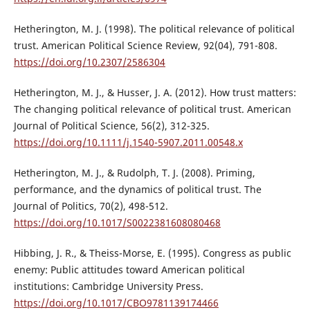
Hetherington, M. J. (1998). The political relevance of political
trust. American Political Science Review, 92(04), 791-808.
https://doi.org/10.2307/2586304
Hetherington, M. J., & Husser, J. A. (2012). How trust matters:
The changing political relevance of political trust. American
Journal of Political Science, 56(2), 312-325.
https://doi.org/10.1111/j.1540-5907.2011.00548.x
Hetherington, M. J., & Rudolph, T. J. (2008). Priming,
performance, and the dynamics of political trust. The
Journal of Politics, 70(2), 498-512.
https://doi.org/10.1017/S0022381608080468
Hibbing, J. R., & Theiss-Morse, E. (1995). Congress as public
enemy: Public attitudes toward American political
institutions: Cambridge University Press.
https://doi.org/10.1017/CBO9781139174466