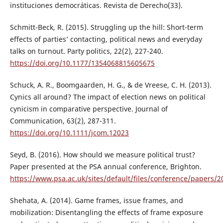
instituciones democráticas. Revista de Derecho(33).
Schmitt-Beck, R. (2015). Struggling up the hill: Short-term
effects of parties’ contacting, political news and everyday
talks on turnout. Party politics, 22(2), 227-240.
https://doi.org/10.1177/1354068815605675
Schuck, A. R., Boomgaarden, H. G., & de Vreese, C. H. (2013).
Cynics all around? The impact of election news on political
cynicism in comparative perspective. Journal of
Communication, 63(2), 287-311.
https://doi.org/10.1111/jcom.12023
Seyd, B. (2016). How should we measure political trust?
Paper presented at the PSA annual conference, Brighton.
https://www.psa.ac.uk/sites/default/files/conference/papers/2
Shehata, A. (2014). Game frames, issue frames, and
mobilization: Disentangling the effects of frame exposure