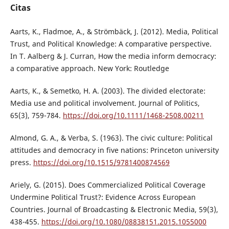
Citas
Aarts, K., Fladmoe, A., & Strömbäck, J. (2012). Media, Political
Trust, and Political Knowledge: A comparative perspective.
In T. Aalberg & J. Curran, How the media inform democracy:
a comparative approach. New York: Routledge
Aarts, K., & Semetko, H. A. (2003). The divided electorate:
Media use and political involvement. Journal of Politics,
65(3), 759-784.
https://doi.org/10.1111/1468-2508.00211
Almond, G. A., & Verba, S. (1963). The civic culture: Political
attitudes and democracy in five nations: Princeton university
press.
https://doi.org/10.1515/9781400874569
Ariely, G. (2015). Does Commercialized Political Coverage
Undermine Political Trust?: Evidence Across European
Countries. Journal of Broadcasting & Electronic Media, 59(3),
438-455.
https://doi.org/10.1080/08838151.2015.1055000