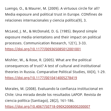
Luengo, O., & Maurer, M. (2009). A virtuous circle for all?
Media exposure and political trust in Europe. CONfines de
relaciones internacionales y ciencia política(9), 3.
McLeod, J. M., & McDonald, D. G. (1985). Beyond simple
exposure media orientations and their impact on political
processes. Communication Research, 12(1), 3-33.
https://doi.org/10.1177/009365085012001001
Mishler, W., & Rose, R. (2005). What are the political
consequences of trust? A test of cultural and institutional
theories in Russia. Comparative Political Studies, XX(X), 1-29.
https://doi.org/10.1177/0010414005278419
Morales, M. (2008). Evaluando la confianza institucional en
Chile: Una mirada desde los resultados LAPOP. Revista de
ciencia política (Santiago), 28(2), 161-186.
https://doi.org/10.4067/S0718-090X2008000200007