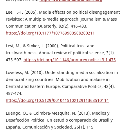
Lee, T.-T. (2005). Media effects on political disengagement
revisited: A multiple-media approach. Journalism & Mass
Communication Quarterly, 82(2), 416-433.
https://doi.org/10.1177/107769900508200211
Levi, M., & Stoker, L. (2000). Political trust and
trustworthiness. Annual review of political science, 3(1),
475-507.
https://doi.org/10.1146/annurev.polisci.3.1.475
Loveless, M. (2010). Understanding media socialization in
democratizing countries: Mobilization and malaise in
Central and Eastern Europe. Comparative Politics, 42(4),
457-474.
https://doi.org/10.5129/001041510X12911363510114
Luengo, Ó., & Coimbra-Mesquita, N. (2013). Medios y
Desafección Política: Un estudio comparado de Brasil y
España. Comunicación y Sociedad, 26(1), 115.