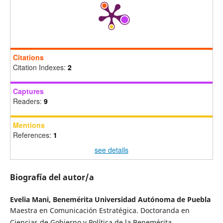
Citations
Citation Indexes:
2
Captures
Readers:
9
Mentions
References:
1
see details
Biografía del autor/a
Evelia Mani,
Benemérita Universidad Autónoma de Puebla
Maestra en Comunicación Estratégica. Doctoranda en
Ciencias de Gobierno y Política de la Benemérita