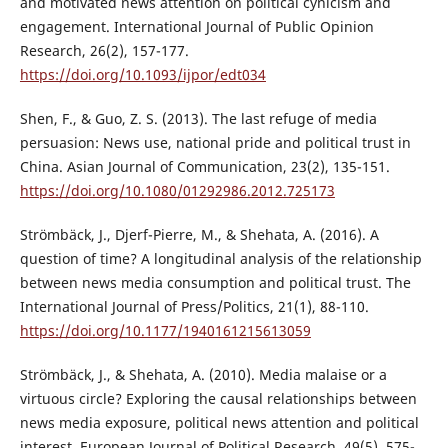
and motivated news attention on political cynicism and
engagement. International Journal of Public Opinion
Research, 26(2), 157-177.
https://doi.org/10.1093/ijpor/edt034
Shen, F., & Guo, Z. S. (2013). The last refuge of media
persuasion: News use, national pride and political trust in
China. Asian Journal of Communication, 23(2), 135-151.
https://doi.org/10.1080/01292986.2012.725173
Strömbäck, J., Djerf-Pierre, M., & Shehata, A. (2016). A
question of time? A longitudinal analysis of the relationship
between news media consumption and political trust. The
International Journal of Press/Politics, 21(1), 88-110.
https://doi.org/10.1177/1940161215613059
Strömbäck, J., & Shehata, A. (2010). Media malaise or a
virtuous circle? Exploring the causal relationships between
news media exposure, political news attention and political
interest. European Journal of Political Research, 49(5), 575-