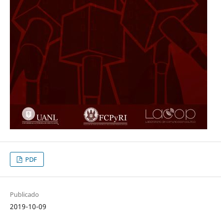
PDF
Publicado
2019-10-09