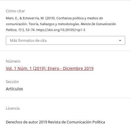
Cómo citar
Mani, E., & Echeverría, M. (2019). Confianza política y medios de
comunicación. Teoría, hallazgos y metodologías.
Revista De Comunicación
Política
,
1
(1), 53–74. https://doi.org/10.29105/rcp1-3
Más formatos de cita
Número
Vol. 1 Núm. 1 (2019): Enero - Diciembre 2019
Sección
Artículos
Licencia
Derechos de autor 2019 Revista de Comunicación Política