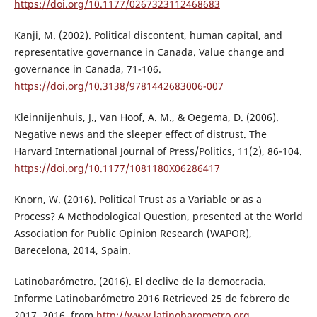
https://doi.org/10.1177/0267323112468683
Kanji, M. (2002). Political discontent, human capital, and
representative governance in Canada. Value change and
governance in Canada, 71-106.
https://doi.org/10.3138/9781442683006-007
Kleinnijenhuis, J., Van Hoof, A. M., & Oegema, D. (2006).
Negative news and the sleeper effect of distrust. The
Harvard International Journal of Press/Politics, 11(2), 86-104.
https://doi.org/10.1177/1081180X06286417
Knorn, W. (2016). Political Trust as a Variable or as a
Process? A Methodological Question, presented at the World
Association for Public Opinion Research (WAPOR),
Barecelona, 2014, Spain.
Latinobarómetro. (2016). El declive de la democracia.
Informe Latinobarómetro 2016 Retrieved 25 de febrero de
2017, 2016, from
http://www.latinobarometro.org