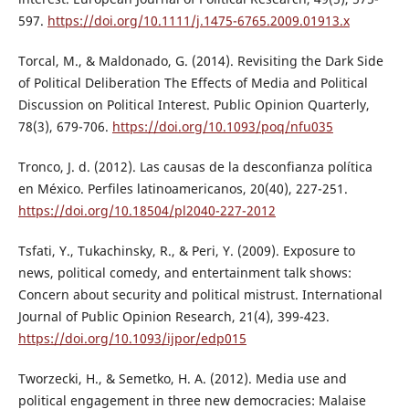
597.
https://doi.org/10.1111/j.1475-6765.2009.01913.x
Torcal, M., & Maldonado, G. (2014). Revisiting the Dark Side
of Political Deliberation The Effects of Media and Political
Discussion on Political Interest. Public Opinion Quarterly,
78(3), 679-706.
https://doi.org/10.1093/poq/nfu035
Tronco, J. d. (2012). Las causas de la desconfianza política
en México. Perfiles latinoamericanos, 20(40), 227-251.
https://doi.org/10.18504/pl2040-227-2012
Tsfati, Y., Tukachinsky, R., & Peri, Y. (2009). Exposure to
news, political comedy, and entertainment talk shows:
Concern about security and political mistrust. International
Journal of Public Opinion Research, 21(4), 399-423.
https://doi.org/10.1093/ijpor/edp015
Tworzecki, H., & Semetko, H. A. (2012). Media use and
political engagement in three new democracies: Malaise