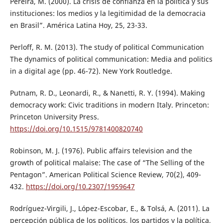
Pereira, M. (2000). La crisis de confianza en la política y sus
instituciones: los medios y la legitimidad de la democracia
en Brasil”. América Latina Hoy, 25, 23-33.
Perloff, R. M. (2013). The study of political Communication
The dynamics of political communication: Media and politics
in a digital age (pp. 46-72). New York Routledge.
Putnam, R. D., Leonardi, R., & Nanetti, R. Y. (1994). Making
democracy work: Civic traditions in modern Italy. Princeton:
Princeton University Press.
https://doi.org/10.1515/9781400820740
Robinson, M. J. (1976). Public affairs television and the
growth of political malaise: The case of “The Selling of the
Pentagon”. American Political Science Review, 70(2), 409-
432.
https://doi.org/10.2307/1959647
Rodríguez-Virgili, J., López-Escobar, E., & Tolsá, A. (2011). La
percepción pública de los políticos, los partidos y la política,