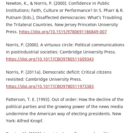
Newton, K., & Norris, P. (2000). Confidence in Public
Institutions: Faith, Culture or Performance? In S. Pharr & R.
Putnam (Eds.), Disaffected democracies: What’s Troubling
the Trilateral Countries. New Jersey Princeton University
Press.
https://doi.org/10.1515/9780691186849-007
Norris, P. (2000). A virtuous circle: Political communications
in postindustrial societies: Cambridge University Press.
https://doi.org/10.1017/CBO9780511609343
Norris, P. (2011a). Democratic deficit: Critical citizens
revisited: Cambridge University Press.
https://doi.org/10.1017/CBO9780511973383
Patterson, T. E. (1993). Out of order: How the decline of the
political parties and the growing power of the news media
undermine the American way of electing presidents. New
York: Alfred Knopf.