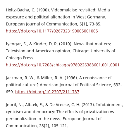
Holtz-Bacha, C. (1990). Videomalaise revisited: Media
exposure and political alienation in West Germany.
European Journal of Communication, 5(1), 73-85.
https://doi.org/10.1177/0267323190005001005
Iyengar, S., & Kinder, D. R. (2010). News that matters:
Television and American opinion. Chicago: University of
Chicago Press.
https://doi.org/10.7208/chicago/9780226388601.001.0001
Jackman, R. W., & Miller, R. A. (1996). A renaissance of
political culture? American Journal of Political Science, 632-
659.
https://doi.org/10.2307/2111787
Jebril, N., Albæk, E., & De Vreese, C. H. (2013). Infotainment,
cynicism and democracy: The effects of privatization vs
personalization in the news. European Journal of
Communication, 28(2), 105-121.