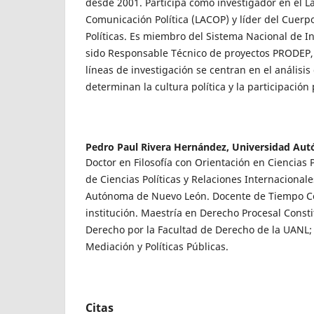
desde 2001. Participa como investigador en el L
Comunicación Política (LACOP) y líder del Cuer
Políticas. Es miembro del Sistema Nacional de In
sido Responsable Técnico de proyectos PRODEP, 
líneas de investigación se centran en el análisis
determinan la cultura política y la participación 
Pedro Paul Rivera Hernández,
Universidad Au
Doctor en Filosofía con Orientación en Ciencias P
de Ciencias Políticas y Relaciones Internacional
Autónoma de Nuevo León. Docente de Tiempo C
institución. Maestría en Derecho Procesal Consti
Derecho por la Facultad de Derecho de la UANL; 
Mediación y Políticas Públicas.
Citas