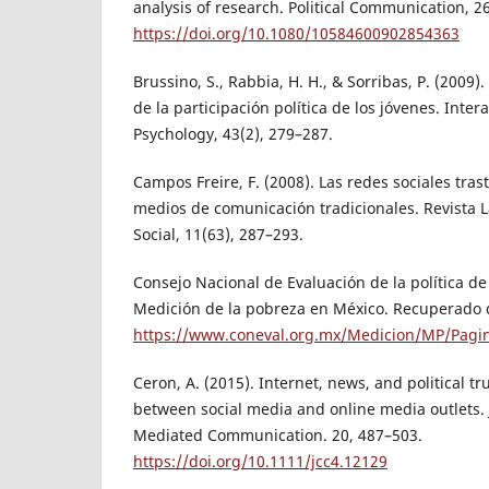
analysis of research. Political Communication, 26
https://doi.org/10.1080/10584600902854363
Brussino, S., Rabbia, H. H., & Sorribas, P. (2009).
de la participación política de los jóvenes. Inte
Psychology, 43(2), 279–287.
Campos Freire, F. (2008). Las redes sociales tra
medios de comunicación tradicionales. Revista 
Social, 11(63), 287–293.
Consejo Nacional de Evaluación de la política de 
Medición de la pobreza en México. Recuperado 
https://www.coneval.org.mx/Medicion/MP/Pagi
Ceron, A. (2015). Internet, news, and political tr
between social media and online media outlets.
Mediated Communication. 20, 487–503.
https://doi.org/10.1111/jcc4.12129