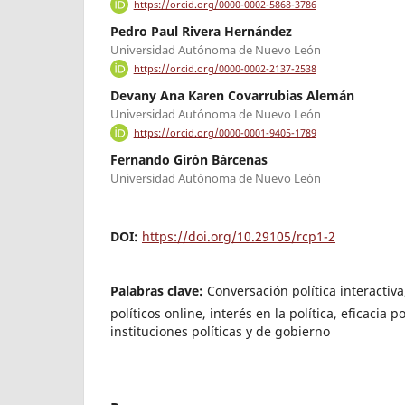
https://orcid.org/0000-0002-5868-3786
Pedro Paul Rivera Hernández
Universidad Autónoma de Nuevo León
https://orcid.org/0000-0002-2137-2538
Devany Ana Karen Covarrubias Alemán
Universidad Autónoma de Nuevo León
https://orcid.org/0000-0001-9405-1789
Fernando Girón Bárcenas
Universidad Autónoma de Nuevo León
DOI:
https://doi.org/10.29105/rcp1-2
Palabras clave:
Conversación política interacti
políticos online, interés en la política, eficacia p
instituciones políticas y de gobierno