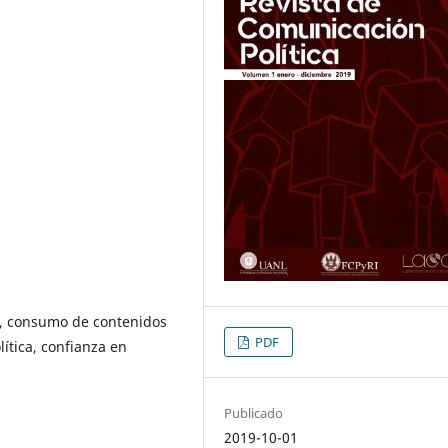
va, consumo de contenidos
PDF
olítica, confianza en
Publicado
2019-10-01