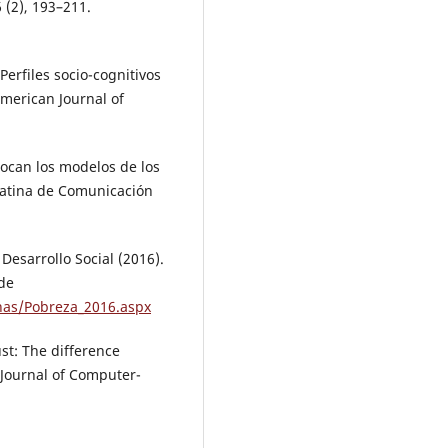
 (2), 193–211.
 Perfiles socio-cognitivos
ramerican Journal of
stocan los modelos de los
Latina de Comunicación
Desarrollo Social (2016).
de
nas/Pobreza_2016.aspx
ust: The difference
 Journal of Computer-