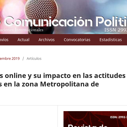
nvíos
Actual
Archivos
Convocatorias
Estadísticas
ciembre 2019
/
Artículos
 online y su impacto en las actitudes
es en la zona Metropolitana de