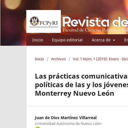
Inicio
Equipo editorial
Acerca de
E
Inicio
/
Archivos
/
Vol. 1 Núm. 1 (2019): Enero - Di
Las prácticas comunicativas
políticas de las y los jóven
Monterrey Nuevo León
Juan de Dios Martínez Villarreal
Universidad Autónoma de Nuevo León