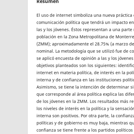
Resumen
El uso de internet simboliza una nueva práctica 
comunicación política que tendrá un impacto en 
las y los jóvenes. Éstos representan a una part
población en la Zona Metropolitana de Monterr
(ZMM); aproximadamente el 28.75% (a marzo de 2
nominal. La metodología que se utilizó fue de co
se aplicó encuesta de opinión a las y los jóvenes
objetivos planteados son los siguientes: identifi
internet en materia política, de interés en la polí
interna y de confianza en las instituciones polít
Asimismo, se tiene la intención de determinar si 
que corresponde al área política explica las dife
de los jóvenes en la ZMM. Los resultados más r
los niveles de interés en la política y la sensació
interna son positivos. Por otra parte, la confianz
políticas y de gobierno es muy baja, mientras q
confianza se tiene frente a los partidos políticos