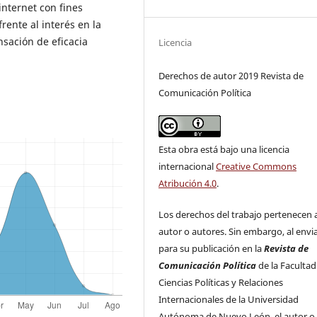
internet con fines
frente al interés en la
sación de eficacia
Licencia
Derechos de autor 2019 Revista de
Comunicación Política
Esta obra está bajo una licencia
internacional
Creative Commons
Atribución 4.0
.
Los derechos del trabajo pertenecen a
autor o autores. Sin embargo, al envi
para su publicación en la
Revista de
Comunicación Política
de la Facultad
Ciencias Políticas y Relaciones
Internacionales de la Universidad
Autónoma de Nuevo León, el autor o