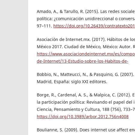
Amado, A., & Tarullo, R. (2015). Las redes socia
política: ¿comunicación unidireccional o convers
97–111.
https://doi.org/10.26439/contratexto20
Asociación de Internet.mx. (2017). Hábitos de lo
México 2017. Ciudad de México, México: Autor.
https://www.asociaciondeinternet.mx/es/compo
de-Internet/13-Estudio-sobre-los-Habitos-de-
Bobbio, N., Matteucci, N., & Pasquino, G. (2007). 
Madrid, España: siglo XXI editores.
Borge, R., Cardenal, A. S., & Malpica, C. (2012). 
la participación política: Revisando el papel del 
Ciencia, Pensamiento y Cultura, 188 (756), 733–7
https://doi.org/10.3989/arbor.2012.756n4008
Boulianne, S. (2009). Does internet use affect 