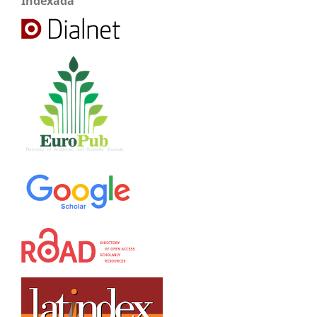
Indexada