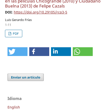
en las películas Chicogrande (2010) y Ciudadano
Buelna (2013) de Felipe Cazals
DOI:
https://doi.org/10.29105/rcp3-5
Luis Gerardo Frías
1-11
PDF
Enviar un artículo
Idioma
English