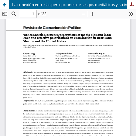
La conexión entre las percepciones de sesgos mediáticos y su influencia en la polarización afectiva: un examen en Brasil, México y Estados Unidos