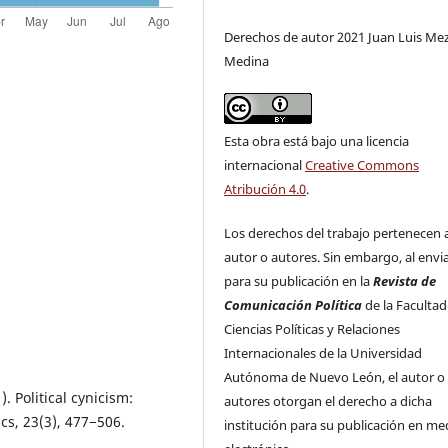
Derechos de autor 2021 Juan Luis Me
Medina
Esta obra está bajo una licencia
internacional
Creative Commons
Atribución 4.0
.
Los derechos del trabajo pertenecen a
autor o autores. Sin embargo, al envi
para su publicación en la
Revista de
Comunicación Política
de la Facultad
Ciencias Políticas y Relaciones
Internacionales de la Universidad
Autónoma de Nuevo León, el autor o
). Political cynicism:
autores otorgan el derecho a dicha
cs, 23(3), 477−506.
institución para su publicación en me