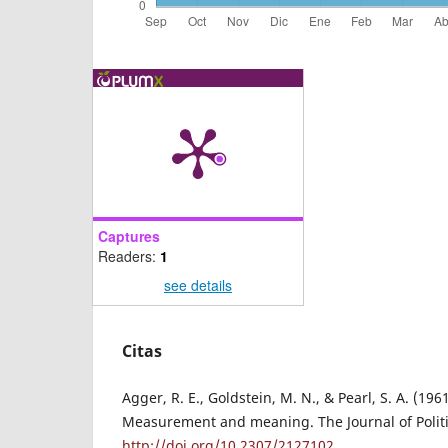
Captures
Readers:
1
see details
Citas
Agger, R. E., Goldstein, M. N., & Pearl, S. A. (1961
Measurement and meaning. The Journal of Politi
http://doi.org/10.2307/2127102