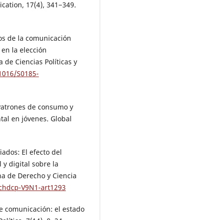
cation, 17(4), 341−349.
tos de la comunicación
 en la elección
 de Ciencias Políticas y
.1016/S0185-
 Patrones de consumo y
tal en jóvenes. Global
ados: El efecto del
y digital sobre la
na de Derecho y Ciencia
rchdcp-V9N1-art1293
e comunicación: el estado