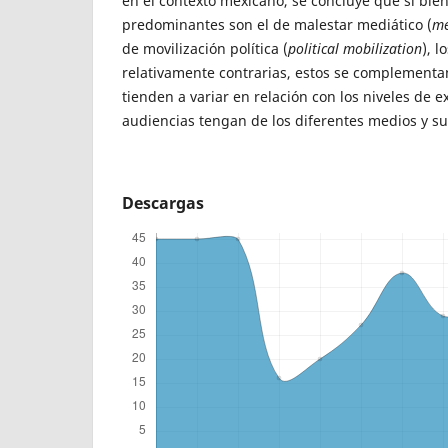
en el contexto mexicano, se concluye que si bie
predominantes son el de malestar mediático (
me
de movilización política (
political mobilization
), 
relativamente contrarias, estos se complementan 
tienden a variar en relación con los niveles de e
audiencias tengan de los diferentes medios y su
Descargas