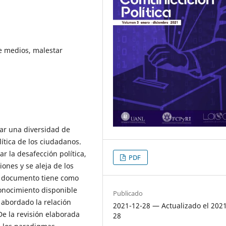
e medios, malestar
rar una diversidad de
ítica de los ciudadanos.
r la desafección política,
PDF
ones y se aleja de los
te documento tiene como
conocimiento disponible
Publicado
 abordado la relación
2021-12-28 — Actualizado el 202
De la revisión elaborada
28