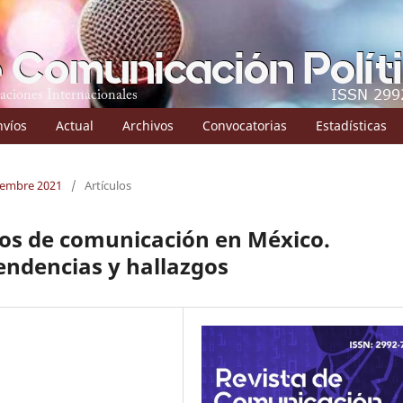
nvíos
Actual
Archivos
Convocatorias
Estadísticas
ciembre 2021
/
Artículos
ios de comunicación en México.
endencias y hallazgos