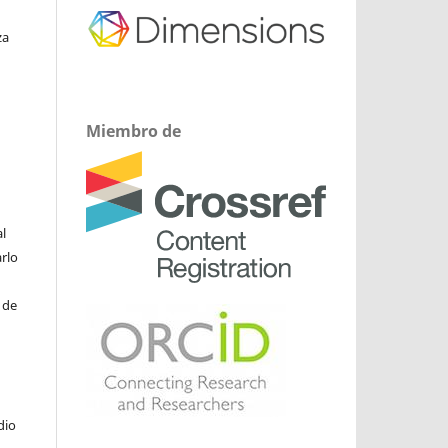
za
Miembro de
l
arlo
 de
dio