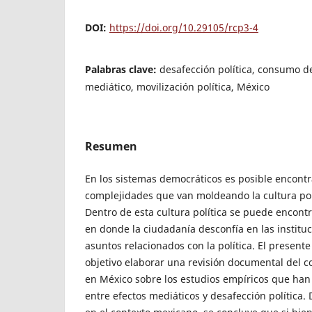
DOI:
https://doi.org/10.29105/rcp3-4
Palabras clave:
desafección política, consumo d
mediático, movilización política, México
Resumen
En los sistemas democráticos es posible encont
complejidades que van moldeando la cultura pol
Dentro de esta cultura política se puede encontra
en donde la ciudadanía desconfía en las instituci
asuntos relacionados con la política. El presen
objetivo elaborar una revisión documental del 
en México sobre los estudios empíricos que han
entre efectos mediáticos y desafección política. 