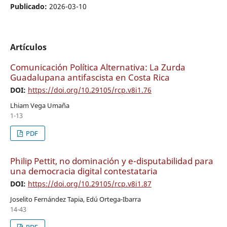
Publicado:
2026-03-10
Artículos
Comunicación Política Alternativa: La Zurda
Guadalupana antifascista en Costa Rica
DOI:
https://doi.org/10.29105/rcp.v8i1.76
Lhiam Vega Umaña
1-13
PDF
Philip Pettit, no dominación y e-disputabilidad para
una democracia digital contestataria
DOI:
https://doi.org/10.29105/rcp.v8i1.87
Joselito Fernández Tapia, Edú Ortega-Ibarra
14-43
PDF