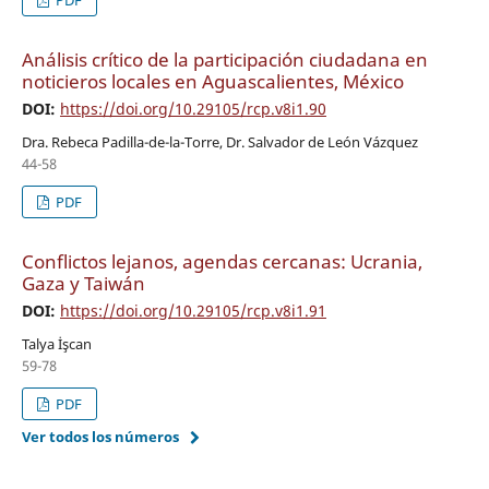
Análisis crítico de la participación ciudadana en
noticieros locales en Aguascalientes, México
DOI:
https://doi.org/10.29105/rcp.v8i1.90
Dra. Rebeca Padilla-de-la-Torre, Dr. Salvador de León Vázquez
44-58
PDF
Conflictos lejanos, agendas cercanas: Ucrania,
Gaza y Taiwán
DOI:
https://doi.org/10.29105/rcp.v8i1.91
Talya İşcan
59-78
PDF
Ver todos los números