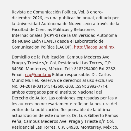
Revista de Comunicación Política, Vol. 8 enero-
diciembre 2026, es una publicación anual, editada por
la Universidad Autónoma de Nuevo León a través de la
Facultad de Ciencias Políticas y Relaciones
Internacionales (FCPYRI) de la Universidad Autónoma
de Nuevo León (UANL) desde el Laboratorio de
Comunicación Política (LACOP),
http://lacop.uanl.mx
.
Domicilio de la Publicación: Campus Mederos Ave.
Praga y Trieste s/n Col. Residencial Las Torres, C.P.
64930. Monterrey, México. Telf: 8183294000 Ext 2282.
Email:
rcp@uanl.mx
Editor responsable: Dr. Carlos
Muñiz Muriel. Reserva de derechos al uso exclusivo
No. 04-2018-031515142600-203, ISSN: 2992-7714,
ambos otorgados por el Instituto Nacional del
Derecho de Autor. Las opiniones expresadas por las y
los autores no necesariamente reflejan la postura del
editor de la publicación. Responsable de la última
actualización de este número, Dr. Luis Gilberto Ramos
Peña, Campus Mederos Ave. Praga y Trieste s/n Col.
Residencial Las Torres, C.P. 64930. Monterrey, México,