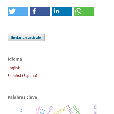
Enviar un artículo
Idioma
English
Español (España)
Palabras clave
ecuador