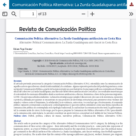
Comunicación Política Alternativa: La Zurda Guadalupana antifascista en Costa Rica