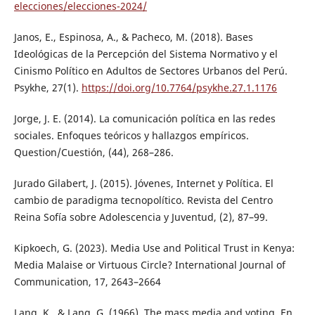
elecciones/elecciones-2024/
Janos, E., Espinosa, A., & Pacheco, M. (2018). Bases
Ideológicas de la Percepción del Sistema Normativo y el
Cinismo Político en Adultos de Sectores Urbanos del Perú.
Psykhe, 27(1).
https://doi.org/10.7764/psykhe.27.1.1176
Jorge, J. E. (2014). La comunicación política en las redes
sociales. Enfoques teóricos y hallazgos empíricos.
Question/Cuestión, (44), 268–286.
Jurado Gilabert, J. (2015). Jóvenes, Internet y Política. El
cambio de paradigma tecnopolítico. Revista del Centro
Reina Sofía sobre Adolescencia y Juventud, (2), 87–99.
Kipkoech, G. (2023). Media Use and Political Trust in Kenya:
Media Malaise or Virtuous Circle? International Journal of
Communication, 17, 2643–2664
Lang, K., & Lang, G. (1966). The mass media and voting. En