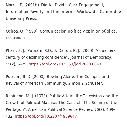
Norris, P. (2001b). Digital Divide, Civic Engagement,
Information Poverty and the Internet Worldwide. Cambridge
University Press.
Ochoa, O. (1999). Comunicación política y opinión pública.
McGraw Hill.
Pharr, S. J., Putnam, R.D., & Dalton, R. J. (2000). A quarter-
century of declining confidence”. Journal of Democracy,
11(2), 5–25.
https://doi.org/10.1353/jod.2000.0043
Putnam, R. D. (2000). Bowling Alone: The Collapse and
Revival of American Community. Simon & Schuster.
Robinson, M. J. (1976). Public Affairs the Television and the
Growth of Political Malaise: The Case of “The Selling of the
Pentagon”. American Political Science Review, 70(2), 409–
432.
https://doi.org/10.2307/1959647