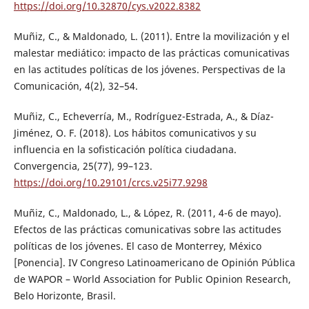
https://doi.org/10.32870/cys.v2022.8382
Muñiz, C., & Maldonado, L. (2011). Entre la movilización y el
malestar mediático: impacto de las prácticas comunicativas
en las actitudes políticas de los jóvenes. Perspectivas de la
Comunicación, 4(2), 32–54.
Muñiz, C., Echeverría, M., Rodríguez-Estrada, A., & Díaz-
Jiménez, O. F. (2018). Los hábitos comunicativos y su
influencia en la sofisticación política ciudadana.
Convergencia, 25(77), 99–123.
https://doi.org/10.29101/crcs.v25i77.9298
Muñiz, C., Maldonado, L., & López, R. (2011, 4-6 de mayo).
Efectos de las prácticas comunicativas sobre las actitudes
políticas de los jóvenes. El caso de Monterrey, México
[Ponencia]. IV Congreso Latinoamericano de Opinión Pública
de WAPOR – World Association for Public Opinion Research,
Belo Horizonte, Brasil.