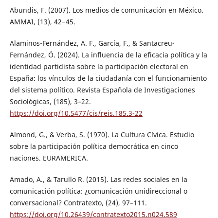
Abundis, F. (2007). Los medios de comunicación en México.
AMMAI, (13), 42−45.
Alaminos-Fernández, A. F., García, F., & Santacreu-
Fernández, Ó. (2024). La influencia de la eficacia política y la
identidad partidista sobre la participación electoral en
España: los vínculos de la ciudadanía con el funcionamiento
del sistema político. Revista Española de Investigaciones
Sociológicas, (185), 3–22.
https://doi.org/10.5477/cis/reis.185.3-22
Almond, G., & Verba, S. (1970). La Cultura Cívica. Estudio
sobre la participación política democrática en cinco
naciones. EURAMERICA.
Amado, A., & Tarullo R. (2015). Las redes sociales en la
comunicación política: ¿comunicación unidireccional o
conversacional? Contratexto, (24), 97–111.
https://doi.org/10.26439/contratexto2015.n024.589