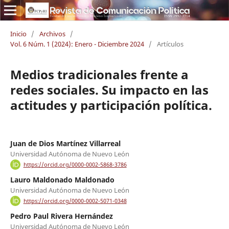
Inicio
/
Archivos
/
Vol. 6 Núm. 1 (2024): Enero - Diciembre 2024
/
Artículos
Medios tradicionales frente a
redes sociales. Su impacto en las
actitudes y participación política.
Juan de Dios Martínez Villarreal
Universidad Autónoma de Nuevo León
https://orcid.org/0000-0002-5868-3786
Lauro Maldonado Maldonado
Universidad Autónoma de Nuevo León
https://orcid.org/0000-0002-5071-0348
Pedro Paul Rivera Hernández
Universidad Autónoma de Nuevo León