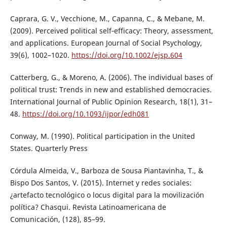
Caprara, G. V., Vecchione, M., Capanna, C., & Mebane, M.
(2009). Perceived political self‐efficacy: Theory, assessment,
and applications. European Journal of Social Psychology,
39(6), 1002–1020.
https://doi.org/10.1002/ejsp.604
Catterberg, G., & Moreno, A. (2006). The individual bases of
political trust: Trends in new and established democracies.
International Journal of Public Opinion Research, 18(1), 31–
48.
https://doi.org/10.1093/ijpor/edh081
Conway, M. (1990). Political participation in the United
States. Quarterly Press
Córdula Almeida, V., Barboza de Sousa Piantavinha, T., &
Bispo Dos Santos, V. (2015). Internet y redes sociales:
¿artefacto tecnológico o locus digital para la movilización
política? Chasqui. Revista Latinoamericana de
Comunicación, (128), 85–99.