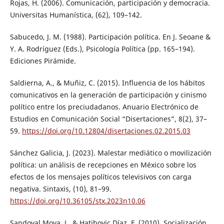
Rojas, H. (2006). Comunicación, participación y democracia.
Universitas Humanística, (62), 109–142.
Sabucedo, J. M. (1988). Participación política. En J. Seoane &
Y. A. Rodríguez (Eds.), Psicología Política (pp. 165–194).
Ediciones Pirámide.
Saldierna, A., & Muñiz, C. (2015). Influencia de los hábitos
comunicativos en la generación de participación y cinismo
político entre los preciudadanos. Anuario Electrónico de
Estudios en Comunicación Social “Disertaciones”, 8(2), 37–
59.
https://doi.org/10.12804/disertaciones.02.2015.03
Sánchez Galicia, J. (2023). Malestar mediático o movilización
política: un análisis de recepciones en México sobre los
efectos de los mensajes políticos televisivos con carga
negativa. Sintaxis, (10), 81–99.
https://doi.org/10.36105/stx.2023n10.06
Sandoval Moya, J., & Hatibovic Díaz, F. (2010). Socialización