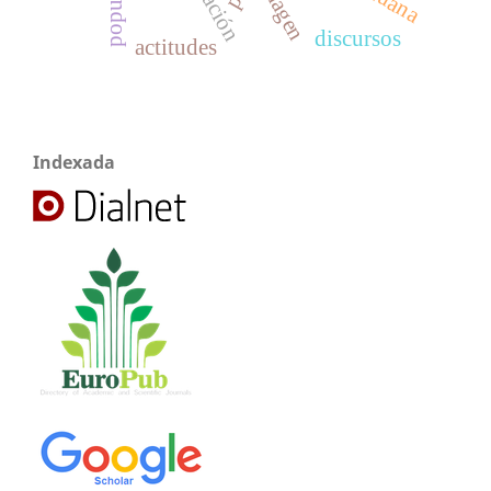
imagen
discursos
actitudes
Indexada