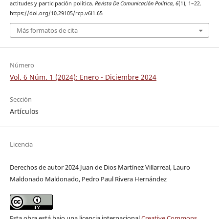
actitudes y participación política.
Revista De Comunicación Política
,
6
(1), 1–22.
https://doi.org/10.29105/rcp.v6i1.65
Más formatos de cita
Número
Vol. 6 Núm. 1 (2024): Enero - Diciembre 2024
Sección
Artículos
Licencia
Derechos de autor 2024 Juan de Dios Martínez Villarreal, Lauro
Maldonado Maldonado, Pedro Paul Rivera Hernández
Esta obra está bajo una licencia internacional
Creative Commons