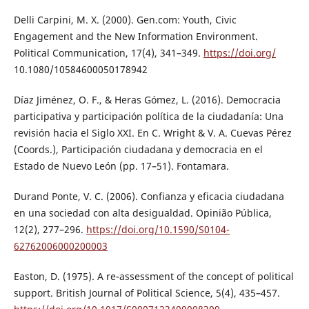
Delli Carpini, M. X. (2000). Gen.com: Youth, Civic
Engagement and the New Information Environment.
Political Communication, 17(4), 341–349.
https://doi.org/
10.1080/10584600050178942
Díaz Jiménez, O. F., & Heras Gómez, L. (2016). Democracia
participativa y participación política de la ciudadanía: Una
revisión hacia el Siglo XXI. En C. Wright & V. A. Cuevas Pérez
(Coords.), Participación ciudadana y democracia en el
Estado de Nuevo León (pp. 17–51). Fontamara.
Durand Ponte, V. C. (2006). Confianza y eficacia ciudadana
en una sociedad con alta desigualdad. Opinião Pública,
12(2), 277–296.
https://doi.org/10.1590/S0104-
62762006000200003
Easton, D. (1975). A re-assessment of the concept of political
support. British Journal of Political Science, 5(4), 435–457.