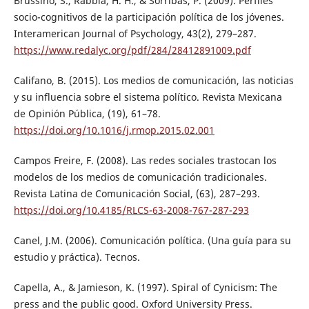
Brussino, S., Rabbia, H. H., & Sorribas, P. (2009). Perfiles
socio-cognitivos de la participación política de los jóvenes.
Interamerican Journal of Psychology, 43(2), 279–287.
https://www.redalyc.org/pdf/284/28412891009.pdf
Califano, B. (2015). Los medios de comunicación, las noticias
y su influencia sobre el sistema político. Revista Mexicana
de Opinión Pública, (19), 61–78.
https://doi.org/10.1016/j.rmop.2015.02.001
Campos Freire, F. (2008). Las redes sociales trastocan los
modelos de los medios de comunicación tradicionales.
Revista Latina de Comunicación Social, (63), 287–293.
https://doi.org/10.4185/RLCS-63-2008-767-287-293
Canel, J.M. (2006). Comunicación política. (Una guía para su
estudio y práctica). Tecnos.
Capella, A., & Jamieson, K. (1997). Spiral of Cynicism: The
press and the public good. Oxford University Press.