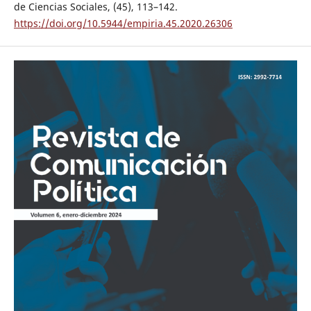
de Ciencias Sociales, (45), 113–142.
https://doi.org/10.5944/empiria.45.2020.26306