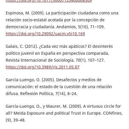
https://doi.org/10.1017/S0007123400008309
Espinosa, M. (2009). La participación ciudadana como una
relación socio-estatal acotada por la concepción de
democracia y ciudadanía. Andamios, 5(10), 71–109.
https://doi.org/10.29092/uacm.v5i10.169
Galais, C. (2012). ¿Cada vez más apáticos? El desinterés
político juvenil en España en perspectiva comparada.
Revista Internacional de Sociología, 70(1), 107–127.
https://doi.org/10.3989/ris.2011.05.07
García-Luengo, O. (2005). Desafectos y medios de
comunicación: el estado de la cuestión de una relación
difusa. Reflexión Política, 7(14), 8–24.
García-Luengo, O., y Maurer, M. (2009). A virtuous circle for
all? Meida Exposure and political Trust in Europe. CONfines,
(9), 39–48.