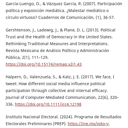
García-Luengo, O., & Vázquez García, R. (2007). Participación
política y exposición mediática. ¿Malestar mediático o
círculo virtuoso? Cuadernos de Comunicación, (1), 36-57.
Gershtenson, J., Ladewig, J., & Plane, D. L. (2013). Political
Trust and the Health of Democracy in the United States.
Rethinking Traditional Measures and Interpretations.
Revista Mexicana de Análisis Político y Administración
Pública, 2(1), 111–129.
https://doi.org/10.15174/remap.v2i1.43
Halpern, D., Valenzuela, S., & Katz, J. E. (2017). We face, I
tweet: How different social media influence political
participation through collective and internal efficacy.
Journal of Computer‐Mediated Communication, 22(6), 320–
336.
https://doi.org/10.1111/jcc4.12198
Instituto Nacional Electoral. (2024). Programa de Resultados
Electorales Preliminares (PREP).
https://ine.mx/voto-y-