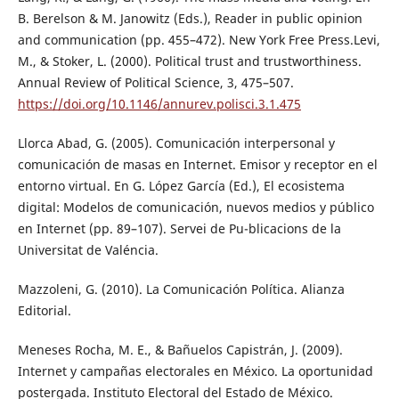
B. Berelson & M. Janowitz (Eds.), Reader in public opinion
and communication (pp. 455–472). New York Free Press.Levi,
M., & Stoker, L. (2000). Political trust and trustworthiness.
Annual Review of Political Science, 3, 475–507.
https://doi.org/10.1146/annurev.polisci.3.1.475
Llorca Abad, G. (2005). Comunicación interpersonal y
comunicación de masas en Internet. Emisor y receptor en el
entorno virtual. En G. López García (Ed.), El ecosistema
digital: Modelos de comunicación, nuevos medios y público
en Internet (pp. 89–107). Servei de Pu-blicacions de la
Universitat de Valéncia.
Mazzoleni, G. (2010). La Comunicación Política. Alianza
Editorial.
Meneses Rocha, M. E., & Bañuelos Capistrán, J. (2009).
Internet y campañas electorales en México. La oportunidad
postergada. Instituto Electoral del Estado de México.