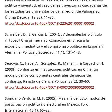
política y juventud: el caso de las trayectorias ciudadanas de
los estudiantes universitarios de la región de Valparaíso.
Última Década, 18(32), 11–36.
http://dx.doi.org/10.4067/S0718-22362010000100002
Schreiber, D., & García, L. (2004). ¿Videomalestar o círculo
virtuoso? Una primera aproximación empírica a la
exposición mediática y el compromiso político en España y
Alemania. Política y Sociedad, 41(1), 131–143.
Segovia, C., Haye, A., González, R., Manzi, J., & Carvacho, H.
(2008). Confianza en instituciones políticas en Chile: un
modelo de los componentes centrales de juicios de
confianza. Revista de Ciencia Política, 28(2), 39–60.
http://dx.doi.org/10.4067/S0718-090X2008000200002
Somuano Ventura, M. F. (2005). Más allá del voto: modos de
participación política no electoral en México. Foro
Internacional, 45(1), 65–88.