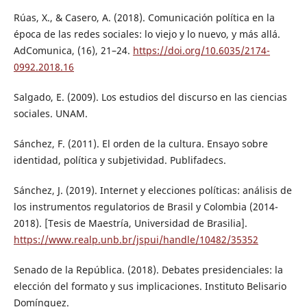
Rúas, X., & Casero, A. (2018). Comunicación política en la
época de las redes sociales: lo viejo y lo nuevo, y más allá.
AdComunica, (16), 21–24.
https://doi.org/10.6035/2174-
0992.2018.16
Salgado, E. (2009). Los estudios del discurso en las ciencias
sociales. UNAM.
Sánchez, F. (2011). El orden de la cultura. Ensayo sobre
identidad, política y subjetividad. Publifadecs.
Sánchez, J. (2019). Internet y elecciones políticas: análisis de
los instrumentos regulatorios de Brasil y Colombia (2014-
2018). [Tesis de Maestría, Universidad de Brasilia].
https://www.realp.unb.br/jspui/handle/10482/35352
Senado de la República. (2018). Debates presidenciales: la
elección del formato y sus implicaciones. Instituto Belisario
Domínguez.