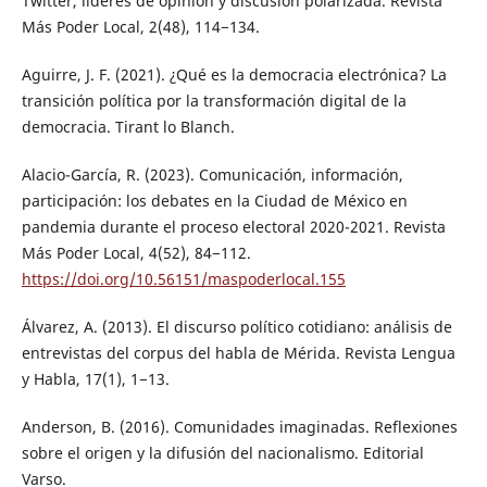
Twitter, líderes de opinión y discusión polarizada. Revista
Más Poder Local, 2(48), 114−134.
Aguirre, J. F. (2021). ¿Qué es la democracia electrónica? La
transición política por la transformación digital de la
democracia. Tirant lo Blanch.
Alacio-García, R. (2023). Comunicación, información,
participación: los debates en la Ciudad de México en
pandemia durante el proceso electoral 2020-2021. Revista
Más Poder Local, 4(52), 84−112.
https://doi.org/10.56151/maspoderlocal.155
Álvarez, A. (2013). El discurso político cotidiano: análisis de
entrevistas del corpus del habla de Mérida. Revista Lengua
y Habla, 17(1), 1−13.
Anderson, B. (2016). Comunidades imaginadas. Reflexiones
sobre el origen y la difusión del nacionalismo. Editorial
Varso.