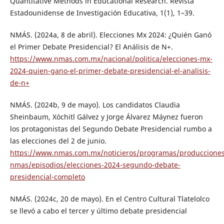
Quantitative Methods in Educational Research. Revista
Estadounidense de Investigación Educativa, 1(1), 1–39.
NMÁS. (2024a, 8 de abril). Elecciones Mx 2024: ¿Quién Ganó
el Primer Debate Presidencial? El Análisis de N+.
https://www.nmas.com.mx/nacional/politica/elecciones-mx-
2024-quien-gano-el-primer-debate-presidencial-el-analisis-
de-n+
NMÁS. (2024b, 9 de mayo). Los candidatos Claudia
Sheinbaum, Xóchitl Gálvez y Jorge Álvarez Máynez fueron
los protagonistas del Segundo Debate Presidencial rumbo a
las elecciones del 2 de junio.
https://www.nmas.com.mx/noticieros/programas/producciones
nmas/episodios/elecciones-2024-segundo-debate-
presidencial-completo
NMÁS. (2024c, 20 de mayo). En el Centro Cultural Tlatelolco
se llevó a cabo el tercer y último debate presidencial