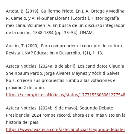
Arteta, B. (2019). Guillermo Prieto. En J. A. Ortega y Medina,
R. Camelo, y A. Pi-Suñer Llorens (Coords.), Historiografía
mexicana. Volumen IV. En busca de un discurso integrador
de la nación, 1848-1884 (pp. 35−54). UNAM.
Austin, T. (2000). Para comprender el concepto de cultura.
Revista UNAP Educación y Desarrollo, 1(1), 1−13.
Azteca Noticias. (2024a, 8 de abril). Los candidatos Claudia
Sheinbaum Pardo, Jorge Álvarez Máynez y Xóchitl Gálvez
Ruiz, ofrecen sus propuestas rumbo a las votaciones el
próximo 2 de junio.
https://x.com/AztecaNoticias/status/1777153606061277548
Azteca Noticias. (2024b, 9 de mayo). Segundo Debate
Presidencial 2024 rompe récord, ahora es el más visto en la
historia del país.
https://www.tvazteca.com/aztecanoticias/segundo-debate-