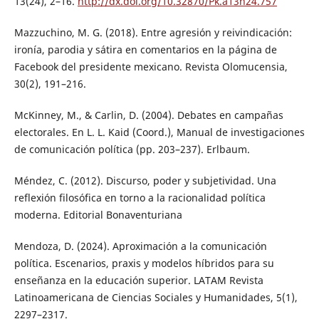
13(24), 2–16.
http://dx.doi.org/10.32870/Pk.a13n24.757
Mazzuchino, M. G. (2018). Entre agresión y reivindicación:
ironía, parodia y sátira en comentarios en la página de
Facebook del presidente mexicano. Revista Olomucensia,
30(2), 191–216.
McKinney, M., & Carlin, D. (2004). Debates en campañas
electorales. En L. L. Kaid (Coord.), Manual de investigaciones
de comunicación política (pp. 203–237). Erlbaum.
Méndez, C. (2012). Discurso, poder y subjetividad. Una
reflexión filosófica en torno a la racionalidad política
moderna. Editorial Bonaventuriana
Mendoza, D. (2024). Aproximación a la comunicación
política. Escenarios, praxis y modelos híbridos para su
enseñanza en la educación superior. LATAM Revista
Latinoamericana de Ciencias Sociales y Humanidades, 5(1),
2297–2317.