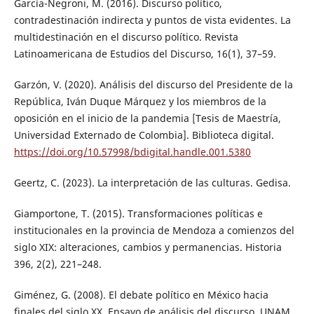
García-Negroni, M. (2016). Discurso político,
contradestinación indirecta y puntos de vista evidentes. La
multidestinación en el discurso político. Revista
Latinoamericana de Estudios del Discurso, 16(1), 37–59.
Garzón, V. (2020). Análisis del discurso del Presidente de la
República, Iván Duque Márquez y los miembros de la
oposición en el inicio de la pandemia [Tesis de Maestría,
Universidad Externado de Colombia]. Biblioteca digital.
https://doi.org/10.57998/bdigital.handle.001.5380
Geertz, C. (2023). La interpretación de las culturas. Gedisa.
Giamportone, T. (2015). Transformaciones políticas e
institucionales en la provincia de Mendoza a comienzos del
siglo XIX: alteraciones, cambios y permanencias. Historia
396, 2(2), 221–248.
Giménez, G. (2008). El debate político en México hacia
finales del siglo XX. Ensayo de análisis del discurso. UNAM.