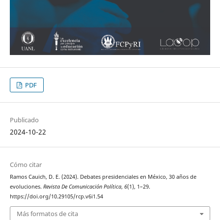
PDF
Publicado
2024-10-22
Cómo citar
Ramos Cauich, D. E. (2024). Debates presidenciales en México, 30 años de
evoluciones.
Revista De Comunicación Política
,
6
(1), 1–29.
https://doi.org/10.29105/rcp.v6i1.54
Más formatos de cita