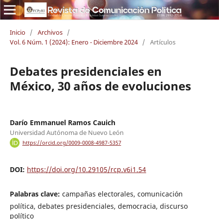
Inicio
/
Archivos
/
Vol. 6 Núm. 1 (2024): Enero - Diciembre 2024
/
Artículos
Debates presidenciales en
México, 30 años de evoluciones
Darío Emmanuel Ramos Cauich
Universidad Autónoma de Nuevo León
https://orcid.org/0009-0008-4987-5357
DOI:
https://doi.org/10.29105/rcp.v6i1.54
Palabras clave:
campañas electorales, comunicación
política, debates presidenciales, democracia, discurso
político