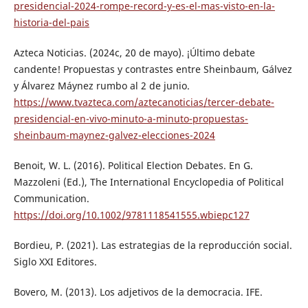
presidencial-2024-rompe-record-y-es-el-mas-visto-en-la-
historia-del-pais
Azteca Noticias. (2024c, 20 de mayo). ¡Último debate
candente! Propuestas y contrastes entre Sheinbaum, Gálvez
y Álvarez Máynez rumbo al 2 de junio.
https://www.tvazteca.com/aztecanoticias/tercer-debate-
presidencial-en-vivo-minuto-a-minuto-propuestas-
sheinbaum-maynez-galvez-elecciones-2024
Benoit, W. L. (2016). Political Election Debates. En G.
Mazzoleni (Ed.), The International Encyclopedia of Political
Communication.
https://doi.org/10.1002/9781118541555.wbiepc127
Bordieu, P. (2021). Las estrategias de la reproducción social.
Siglo XXI Editores.
Bovero, M. (2013). Los adjetivos de la democracia. IFE.