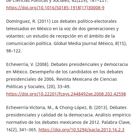
de Ciencias Políticas y Sociales, 62(229), 181−221.
https://doi.org/10.1016/S0185-1918(17)30008-9
Domínguez, R. (2011) Los debates político-electorales
televisados en México en la voz de dos generaciones y
votantes: un estudio de recepción en el ámbito de la
comunicación política. Global Media Journal México, 8(15),
98–122.
Echeverría, V. (2008). Debates presidenciales y democracia
en México. Desempeño de los candidatos en los debates
presidenciales de 2006. Revista Mexicana de Ciencias
Políticas y Sociales, (20), 33–49.
https://doi.org/10.22201/fcpys.2448492xe.2008.202.42598
Echeverría-Victoria, M., & Chong-López, B. (2013). Debates
presidenciales y calidad de la democracia. Análisis empírico
normativo de los debates mexicanos de 2012. Palabra Clave,
16(2), 341–365.
https://doi.org/10.5294/pacla.2013.16.2.3