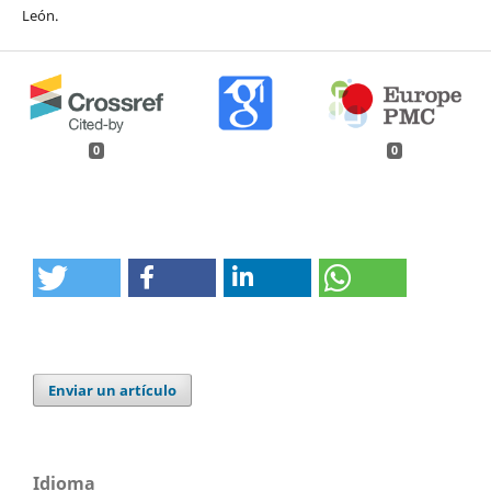
León.
0
0
Enviar un artículo
Idioma