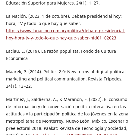
Educación Superior para Mujeres, 24(1), 1−27.
La Nación. (2023, 1 de octubre). Debate presidencial hoy:
hora, TV y todo lo que hay que saber.
https://www.lanacion.com.ar/politica/debate-presidencial-
hoy-hora-tv-y-todo-lo-que-hay-que-saber-nid01102023
Laclau, E. (2019). La razón populista. Fondo de Cultura
Económica
Maarek, P. (2014). Politics 2.0: New forms of digital political
marketing and political communication. Revista Trípodos,
34(1), 13−22.
Martínez, J., Saldierna, A., & Marañón, F. (2022). El consumo
de información y de conversación política interactiva en las
actitudes y la participación política de los jóvenes en la zona
metropolitana de Monterrey, Nuevo León, México. Escenario
preelectoral 2018. Paakat: Revista de Tecnología y Sociedad,