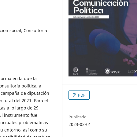
ción social, Consultoría
 forma en la que la
nsultoría política, a
a campaña de diputación
PDF
ctoral del 2021. Para el
as a lo largo de 29
El instrumento fue
Publicado
incipales problemáticas
2023-02-01
 su entorno, así como su