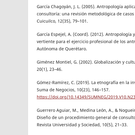
García Chagoyán, J. L. (2005). Antropología apl
consultoría: una revisión metodológica de casos
Cuicuilco, 12(35), 79–101.
García Espejel, A. (Coord). (2012). Antropología 
vertiente para el ejercicio profesional de los an
Autónoma de Querétaro.
Giménez Montiel, G. (2002). Globalización y cultu
20(1), 23–46.
Gómez-Ramírez, C. (2019). La etnografía en la i
Suma de Negocios, 10(23), 146–157.
https://doi.org/10.14349/SUMNEG/2019.V10.N2
Guerrero Aguiar, M., Medina León, A., & Nogueira
Diseño de un procedimiento general de consulto
Revista Universidad y Sociedad, 10(5), 21–33.