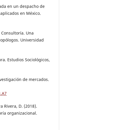
icada en un despacho de
 aplicados en México.
y Consultoría. Una
tropólogos. Universidad
ra. Estudios Sociológicos,
nvestigación de mercados.
3.A7
 Rivera, D. (2018).
ría organizacional.