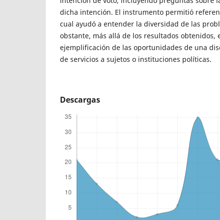
intención de voto, incluyendo preguntas sobre l
dicha intención. El instrumento permitió referenc
cual ayudó a entender la diversidad de las prob
obstante, más allá de los resultados obtenidos, e
ejemplificación de las oportunidades de una disc
de servicios a sujetos o instituciones políticas.
Descargas