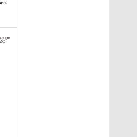
iones