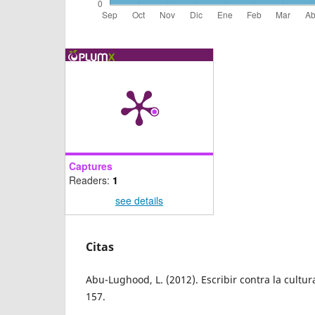
Captures
Readers:
1
see details
Citas
Abu-Lughood, L. (2012). Escribir contra la cultu
157.