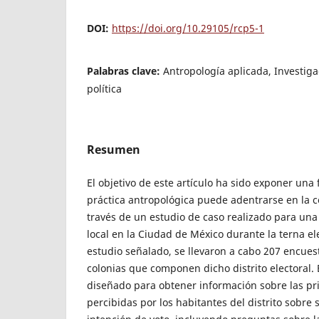
DOI:
https://doi.org/10.29105/rcp5-1
Palabras clave:
Antropología aplicada, Investiga
política
Resumen
El objetivo de este artículo ha sido exponer una
práctica antropológica puede adentrarse en la co
través de un estudio de caso realizado para un
local en la Ciudad de México durante la terna ele
estudio señalado, se llevaron a cabo 207 encuest
colonias que componen dicho distrito electoral. 
diseñado para obtener información sobre las pr
percibidas por los habitantes del distrito sobre