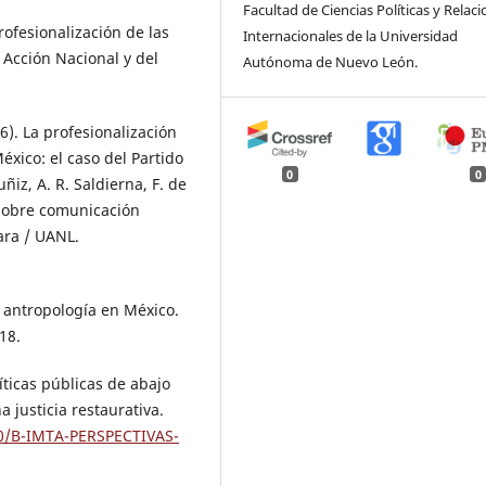
Facultad de Ciencias Políticas y Relac
rofesionalización de las
Internacionales de la Universidad
 Acción Nacional y del
Autónoma de Nuevo León.
6). La profesionalización
xico: el caso del Partido
0
0
ñiz, A. R. Saldierna, F. de
 sobre comunicación
ara / UANL.
la antropología en México.
18.
íticas públicas de abajo
 justicia restaurativa.
50/B-IMTA-PERSPECTIVAS-