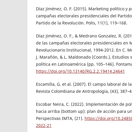
Díaz Jiménez, O. F. (2015). Marketing político y p
campañas electorales presidenciales del Partido
Partido de la Revolución. Polis, 11(1), 119–168.
Díaz Jiménez, O. F., & Medrano Gonzalez, R. (201
de las campañas electorales presidenciales en Mé
Revolucionario Institucional, 1994-2012. En C. Mu
J. Marañón, & L. Maldonado (Coords.), Estudios
política en Latinoamérica (pp. 105–146). Fontam
https://doi.org/10.13140/RG.2.2.19414.24641
Escamilla, G. et al. (2007). El campo laboral de 
Revista Colombiana de Antropología, (43), 387–4
Escobar Neira, C. (2022). Implementación de pol
hacia arriba (bottom up): plan de acción para una
Perspectivas IMTA, (21).
https://doi.org/10.248
2022-21