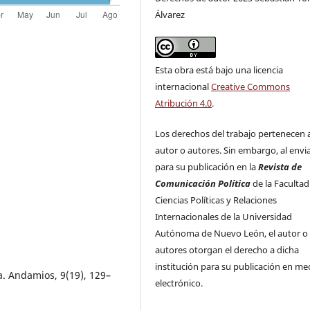
Álvarez
Esta obra está bajo una licencia
internacional
Creative Commons
Atribución 4.0
.
Los derechos del trabajo pertenecen a
autor o autores. Sin embargo, al envi
para su publicación en la
Revista de
Comunicación Política
de la Facultad
Ciencias Políticas y Relaciones
Internacionales de la Universidad
Autónoma de Nuevo León, el autor o
autores otorgan el derecho a dicha
institución para su publicación en me
ra. Andamios, 9(19), 129–
electrónico.