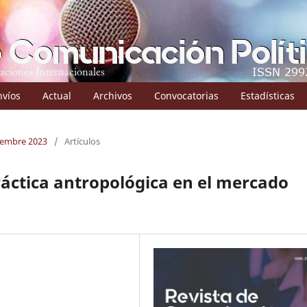
nvíos
Actual
Archivos
Convocatorias
Estadísticas
ciembre 2023
/
Artículos
ráctica antropológica en el mercado