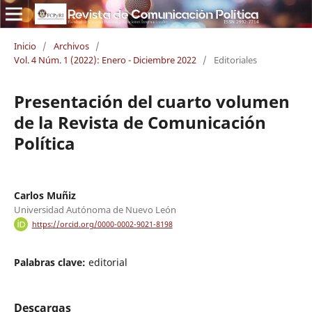
Inicio
/
Archivos
/
Vol. 4 Núm. 1 (2022): Enero - Diciembre 2022
/
Editoriales
Presentación del cuarto volumen
de la Revista de Comunicación
Política
Carlos Muñiz
Universidad Autónoma de Nuevo León
https://orcid.org/0000-0002-9021-8198
Palabras clave:
editorial
Descargas