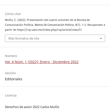
Cómo citar
Muñiz, C. (2022). Presentación del cuarto volumen de la Revista de
Comunicación Política.
Revista De Comunicación Política
,
4
(1), 1–2. Recuperado a
partir de https://rcp.uanl.mx/index.php/rcp/article/view/51
Más formatos de cita
Número
Vol. 4 Núm. 1 (2022): Enero - Diciembre 2022
Sección
Editoriales
Licencia
Derechos de autor 2022 Carlos Muñiz