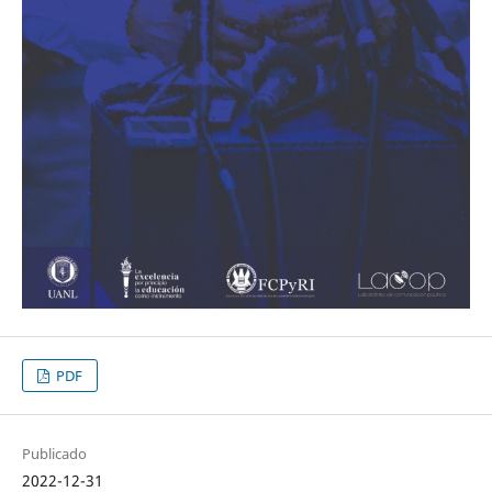
PDF
Publicado
2022-12-31