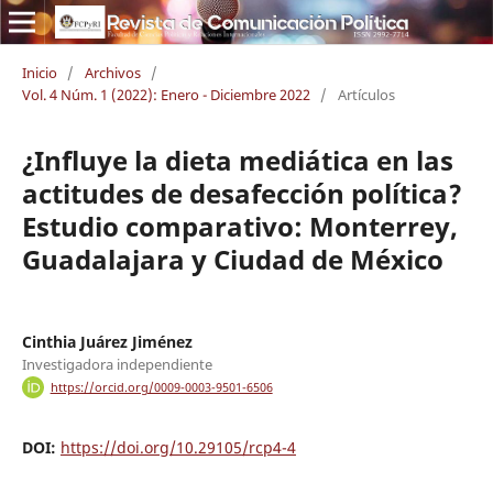
Inicio
/
Archivos
/
Vol. 4 Núm. 1 (2022): Enero - Diciembre 2022
/
Artículos
¿Influye la dieta mediática en las
actitudes de desafección política?
Estudio comparativo: Monterrey,
Guadalajara y Ciudad de México
Cinthia Juárez Jiménez
Investigadora independiente
https://orcid.org/0009-0003-9501-6506
DOI:
https://doi.org/10.29105/rcp4-4