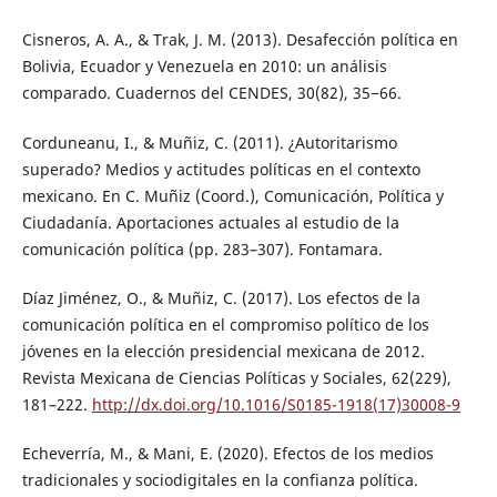
Cisneros, A. A., & Trak, J. M. (2013). Desafección política en
Bolivia, Ecuador y Venezuela en 2010: un análisis
comparado. Cuadernos del CENDES, 30(82), 35−66.
Corduneanu, I., & Muñiz, C. (2011). ¿Autoritarismo
superado? Medios y actitudes políticas en el contexto
mexicano. En C. Muñiz (Coord.), Comunicación, Política y
Ciudadanía. Aportaciones actuales al estudio de la
comunicación política (pp. 283–307). Fontamara.
Díaz Jiménez, O., & Muñiz, C. (2017). Los efectos de la
comunicación política en el compromiso político de los
jóvenes en la elección presidencial mexicana de 2012.
Revista Mexicana de Ciencias Políticas y Sociales, 62(229),
181–222.
http://dx.doi.org/10.1016/S0185-1918(17)30008-9
Echeverría, M., & Mani, E. (2020). Efectos de los medios
tradicionales y sociodigitales en la confianza política.