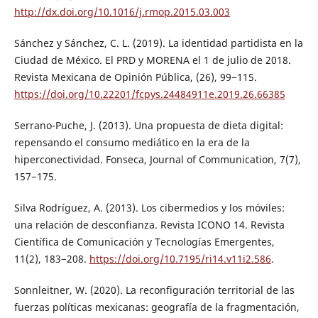
http://dx.doi.org/10.1016/j.rmop.2015.03.003
Sánchez y Sánchez, C. L. (2019). La identidad partidista en la
Ciudad de México. El PRD y MORENA el 1 de julio de 2018.
Revista Mexicana de Opinión Pública, (26), 99−115.
https://doi.org/10.22201/fcpys.24484911e.2019.26.66385
Serrano-Puche, J. (2013). Una propuesta de dieta digital:
repensando el consumo mediático en la era de la
hiperconectividad. Fonseca, Journal of Communication, 7(7),
157−175.
Silva Rodríguez, A. (2013). Los cibermedios y los móviles:
una relación de desconfianza. Revista ICONO 14. Revista
Científica de Comunicación y Tecnologías Emergentes,
11(2), 183−208.
https://doi.org/10.7195/ri14.v11i2.586
.
Sonnleitner, W. (2020). La reconfiguración territorial de las
fuerzas políticas mexicanas: geografía de la fragmentación,