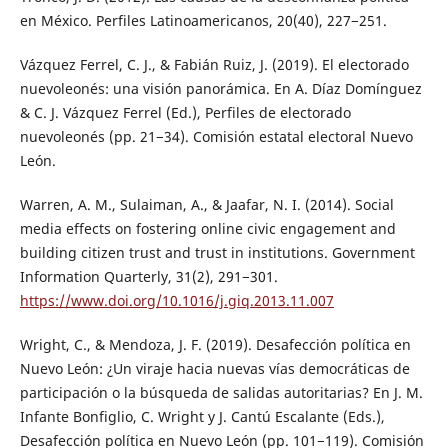
en México. Perfiles Latinoamericanos, 20(40), 227−251.
Vázquez Ferrel, C. J., & Fabián Ruiz, J. (2019). El electorado
nuevoleonés: una visión panorámica. En A. Díaz Domínguez
& C. J. Vázquez Ferrel (Ed.), Perfiles de electorado
nuevoleonés (pp. 21−34). Comisión estatal electoral Nuevo
León.
Warren, A. M., Sulaiman, A., & Jaafar, N. I. (2014). Social
media effects on fostering online civic engagement and
building citizen trust and trust in institutions. Government
Information Quarterly, 31(2), 291−301.
https://www.doi.org/10.1016/j.giq.2013.11.007
Wright, C., & Mendoza, J. F. (2019). Desafección política en
Nuevo León: ¿Un viraje hacia nuevas vías democráticas de
participación o la búsqueda de salidas autoritarias? En J. M.
Infante Bonfiglio, C. Wright y J. Cantú Escalante (Eds.),
Desafección política en Nuevo León (pp. 101−119). Comisión