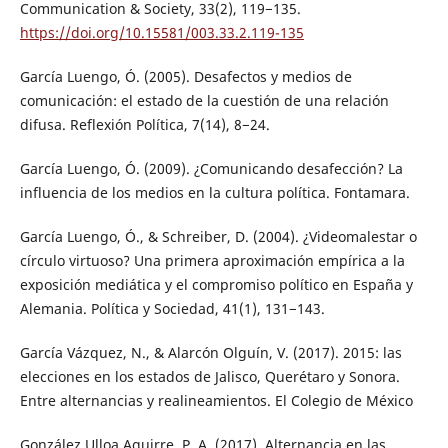
Communication & Society, 33(2), 119−135.
https://doi.org/10.15581/003.33.2.119-135
García Luengo, Ó. (2005). Desafectos y medios de
comunicación: el estado de la cuestión de una relación
difusa. Reflexión Política, 7(14), 8−24.
García Luengo, Ó. (2009). ¿Comunicando desafección? La
influencia de los medios en la cultura política. Fontamara.
García Luengo, Ó., & Schreiber, D. (2004). ¿Videomalestar o
círculo virtuoso? Una primera aproximación empírica a la
exposición mediática y el compromiso político en España y
Alemania. Política y Sociedad, 41(1), 131−143.
García Vázquez, N., & Alarcón Olguín, V. (2017). 2015: las
elecciones en los estados de Jalisco, Querétaro y Sonora.
Entre alternancias y realineamientos. El Colegio de México
González Ulloa Aguirre, P. A. (2017). Alternancia en las