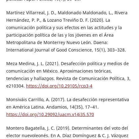
Martínez Villarreal, J. D., Maldonado Maldonado, L., Rivera
Hernández, P. P., & Lozano Treviño D. F. (2020). La
comunicación política y sus efectos en las actitudes y la
participación política de las y los jóvenes en el Área
Metropolitana de Monterrey Nuevo León. Daena:
International Journal of Good Conscience, 15(1), 303−328.
Meza Medina, J. L. (2021). Desafección política y medios de
comunicación en México. Aproximaciones teóricas,
tendencias y hallazgos. Revista de Comunicación Política, 3,
e210304.
https://doi.org/10.29105/rcp3-4
Monsiváis Carrillo, A. (2017). La desafección representativa
en América Latina. Andamios, 14(35), 17−41.
https://doi.org/10.29092/uacm.v14i35.570
Montero Bagatella, J. C. (2019). Determinantes del voto del
elector nuevoleonés. En A. Díaz Domínguez & C. J. Vázquez