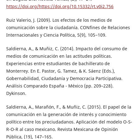
https://doi.org/https://doi.org/10.15332/rt.v0i2.756
Ruiz Valerio, J. (2009). Los efectos de los medios de
comunicación sobre la ciudadanía. CONfines de Relaciones
Internacionales y Ciencia Política, 5(9), 105−109.
Saldierna, A., & Muñiz, C. (2014). Impacto del consumo de
medios de comunicación en las actitudes políticas.
Experiencias entre estudiantes de bachillerato de
Monterrey. En E. Pastor, G. Tamez, & K. Sáenz (Eds.),
Gobernabilidad, Ciudadanía y Democracia Participativa.
Análisis Comparado España - México (pp. 209–228).
Dykinson.
Saldierna, A., Marañón, F., & Muñiz, C. (2015). El papel de la
comunicación en la generación de interés y conocimiento
político entre los preciudadanos. Aplicación del modelo O-S-
R-O-R al caso mexicano. Revista Mexicana de Opinión
Pública, (19), 147–165.