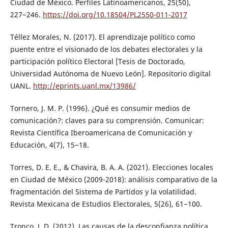
Ciudad de México. Perfiles Latinoamericanos, 25(50),
227−246.
https://doi.org/10.18504/PL2550-011-2017
Téllez Morales, N. (2017). El aprendizaje político como
puente entre el visionado de los debates electorales y la
participación político Electoral [Tesis de Doctorado,
Universidad Autónoma de Nuevo León]. Repositorio digital
UANL.
http://eprints.uanl.mx/13986/
Tornero, J. M. P. (1996). ¿Qué es consumir medios de
comunicación?: claves para su comprensión. Comunicar:
Revista Científica Iberoamericana de Comunicación y
Educación, 4(7), 15−18.
Torres, D. E. E., & Chavira, B. A. A. (2021). Elecciones locales
en Ciudad de México (2009-2018): análisis comparativo de la
fragmentación del Sistema de Partidos y la volatilidad.
Revista Mexicana de Estudios Electorales, 5(26), 61−100.
Tronco, J. D. (2012). Las causas de la desconfianza política