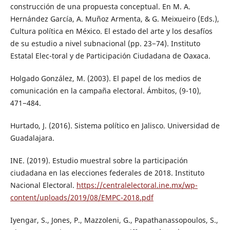
construcción de una propuesta conceptual. En M. A.
Hernández García, A. Muñoz Armenta, & G. Meixueiro (Eds.),
Cultura política en México. El estado del arte y los desafíos
de su estudio a nivel subnacional (pp. 23−74). Instituto
Estatal Elec-toral y de Participación Ciudadana de Oaxaca.
Holgado González, M. (2003). El papel de los medios de
comunicación en la campaña electoral. Ámbitos, (9-10),
471−484.
Hurtado, J. (2016). Sistema político en Jalisco. Universidad de
Guadalajara.
INE. (2019). Estudio muestral sobre la participación
ciudadana en las elecciones federales de 2018. Instituto
Nacional Electoral.
https://centralelectoral.ine.mx/wp-
content/uploads/2019/08/EMPC-2018.pdf
Iyengar, S., Jones, P., Mazzoleni, G., Papathanassopoulos, S.,