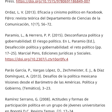
Press.
https://doi.org/10.1515/9780691186849-007
Ordaz, L. V. (2013). Eficacia y cinismo político en Facebook.
F@ro: revista teórica del Departamento de Ciencias de la
Comunicación, 1(17), 56−72.
Paramio, L., & Herrero, P. P. (2015). Desconfianza política y
gobernabilidad: El riesgo político. En L. Paramio (Ed.),
Desafección política y gobernabilidad: el reto político (pp.
17−25). Marcial Pons, Ediciones Jurídicas y Sociales.
https://doi.org/10.2307/j.ctv10qr0fv.4
Parás García, P., Vargas López, D., Zechmeister, E. J., & Díaz
Domínguez, A. (2013). Desafíos de la política mexicana
Visiones desde el Barómetro de las Américas. Política y
Gobierno, (Temático), 3−23.
Ramírez Serrano, G. (2008). Actitudes y formas de
participación política en un grupo de jóvenes universitarios
en Bogotá D.C. Revista Temas, (2), 17−24.