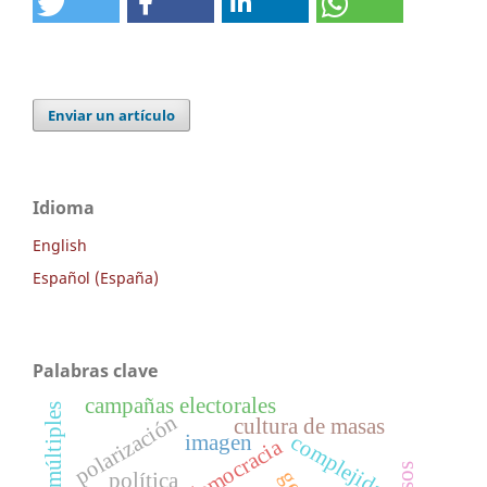
Enviar un artículo
Idioma
English
Español (España)
Palabras clave
campañas electorales
polarización
cultura de masas
complejidad
imagen
democracia
política