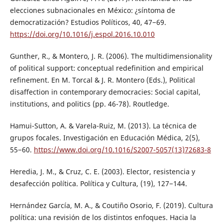
elecciones subnacionales en México: ¿síntoma de
democratización? Estudios Políticos, 40, 47−69.
https://doi.org/10.1016/j.espol.2016.10.010
Gunther, R., & Montero, J. R. (2006). The multidimensionality
of political support: conceptual redefinition and empirical
refinement. En M. Torcal & J. R. Montero (Eds.), Political
disaffection in contemporary democracies: Social capital,
institutions, and politics (pp. 46-78). Routledge.
Hamui-Sutton, A. & Varela-Ruiz, M. (2013). La técnica de
grupos focales. Investigación en Educación Médica, 2(5),
55−60.
https://www.doi.org/10.1016/S2007-5057(13)72683-8
Heredia, J. M., & Cruz, C. E. (2003). Elector, resistencia y
desafección política. Política y Cultura, (19), 127−144.
Hernández García, M. A., & Coutiño Osorio, F. (2019). Cultura
política: una revisión de los distintos enfoques. Hacia la