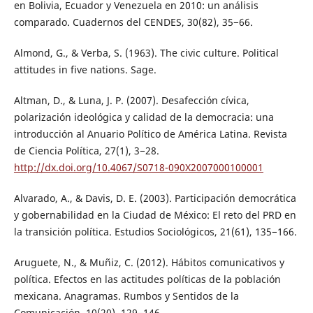
en Bolivia, Ecuador y Venezuela en 2010: un análisis
comparado. Cuadernos del CENDES, 30(82), 35−66.
Almond, G., & Verba, S. (1963). The civic culture. Political
attitudes in five nations. Sage.
Altman, D., & Luna, J. P. (2007). Desafección cívica,
polarización ideológica y calidad de la democracia: una
introducción al Anuario Político de América Latina. Revista
de Ciencia Política, 27(1), 3−28.
http://dx.doi.org/10.4067/S0718-090X2007000100001
Alvarado, A., & Davis, D. E. (2003). Participación democrática
y gobernabilidad en la Ciudad de México: El reto del PRD en
la transición política. Estudios Sociológicos, 21(61), 135−166.
Aruguete, N., & Muñiz, C. (2012). Hábitos comunicativos y
política. Efectos en las actitudes políticas de la población
mexicana. Anagramas. Rumbos y Sentidos de la
Comunicación, 10(20), 129−146.