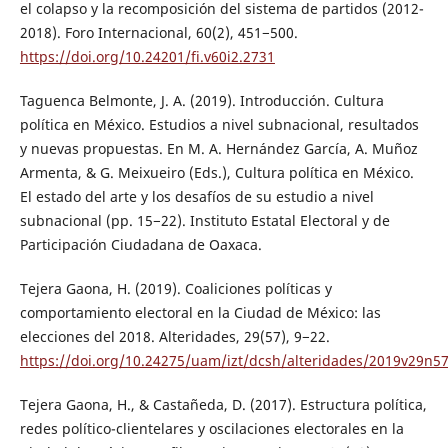
el colapso y la recomposición del sistema de partidos (2012-
2018). Foro Internacional, 60(2), 451−500.
https://doi.org/10.24201/fi.v60i2.2731
Taguenca Belmonte, J. A. (2019). Introducción. Cultura
política en México. Estudios a nivel subnacional, resultados
y nuevas propuestas. En M. A. Hernández García, A. Muñoz
Armenta, & G. Meixueiro (Eds.), Cultura política en México.
El estado del arte y los desafíos de su estudio a nivel
subnacional (pp. 15−22). Instituto Estatal Electoral y de
Participación Ciudadana de Oaxaca.
Tejera Gaona, H. (2019). Coaliciones políticas y
comportamiento electoral en la Ciudad de México: las
elecciones del 2018. Alteridades, 29(57), 9−22.
https://doi.org/10.24275/uam/izt/dcsh/alteridades/2019v29n5
Tejera Gaona, H., & Castañeda, D. (2017). Estructura política,
redes político-clientelares y oscilaciones electorales en la