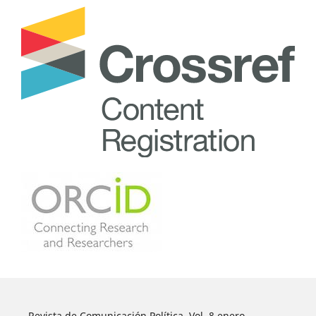
Revista de Comunicación Política, Vol. 8 enero-