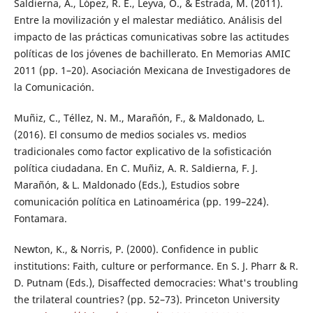
Saldierna, A., López, R. E., Leyva, O., & Estrada, M. (2011).
Entre la movilización y el malestar mediático. Análisis del
impacto de las prácticas comunicativas sobre las actitudes
políticas de los jóvenes de bachillerato. En Memorias AMIC
2011 (pp. 1–20). Asociación Mexicana de Investigadores de
la Comunicación.
Muñiz, C., Téllez, N. M., Marañón, F., & Maldonado, L.
(2016). El consumo de medios sociales vs. medios
tradicionales como factor explicativo de la sofisticación
política ciudadana. En C. Muñiz, A. R. Saldierna, F. J.
Marañón, & L. Maldonado (Eds.), Estudios sobre
comunicación política en Latinoamérica (pp. 199–224).
Fontamara.
Newton, K., & Norris, P. (2000). Confidence in public
institutions: Faith, culture or performance. En S. J. Pharr & R.
D. Putnam (Eds.), Disaffected democracies: What's troubling
the trilateral countries? (pp. 52–73). Princeton University