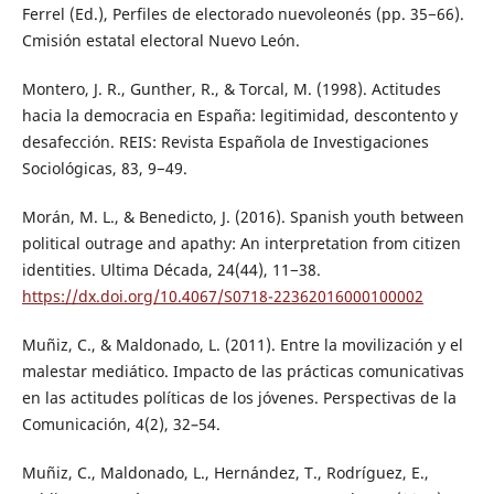
Ferrel (Ed.), Perfiles de electorado nuevoleonés (pp. 35−66).
Cmisión estatal electoral Nuevo León.
Montero, J. R., Gunther, R., & Torcal, M. (1998). Actitudes
hacia la democracia en España: legitimidad, descontento y
desafección. REIS: Revista Española de Investigaciones
Sociológicas, 83, 9−49.
Morán, M. L., & Benedicto, J. (2016). Spanish youth between
political outrage and apathy: An interpretation from citizen
identities. Ultima Década, 24(44), 11−38.
https://dx.doi.org/10.4067/S0718-22362016000100002
Muñiz, C., & Maldonado, L. (2011). Entre la movilización y el
malestar mediático. Impacto de las prácticas comunicativas
en las actitudes políticas de los jóvenes. Perspectivas de la
Comunicación, 4(2), 32–54.
Muñiz, C., Maldonado, L., Hernández, T., Rodríguez, E.,