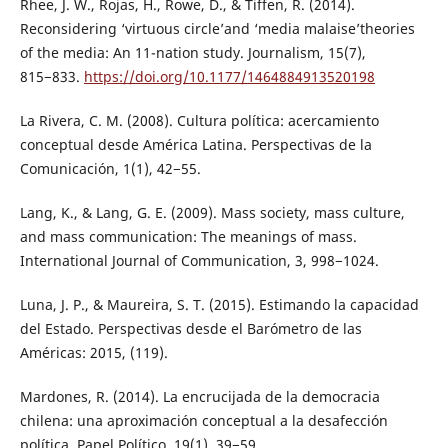
Rhee, J. W., Rojas, H., Rowe, D., & Tiffen, R. (2014).
Reconsidering ‘virtuous circle’and ‘media malaise’theories
of the media: An 11-nation study. Journalism, 15(7),
815−833.
https://doi.org/10.1177/1464884913520198
La Rivera, C. M. (2008). Cultura política: acercamiento
conceptual desde América Latina. Perspectivas de la
Comunicación, 1(1), 42−55.
Lang, K., & Lang, G. E. (2009). Mass society, mass culture,
and mass communication: The meanings of mass.
International Journal of Communication, 3, 998−1024.
Luna, J. P., & Maureira, S. T. (2015). Estimando la capacidad
del Estado. Perspectivas desde el Barómetro de las
Américas: 2015, (119).
Mardones, R. (2014). La encrucijada de la democracia
chilena: una aproximación conceptual a la desafección
política. Papel Político, 19(1), 39−59.