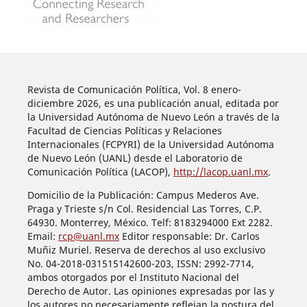
Revista de Comunicación Política, Vol. 8 enero-
diciembre 2026, es una publicación anual, editada por
la Universidad Autónoma de Nuevo León a través de la
Facultad de Ciencias Políticas y Relaciones
Internacionales (FCPYRI) de la Universidad Autónoma
de Nuevo León (UANL) desde el Laboratorio de
Comunicación Política (LACOP),
http://lacop.uanl.mx
.
Domicilio de la Publicación: Campus Mederos Ave.
Praga y Trieste s/n Col. Residencial Las Torres, C.P.
64930. Monterrey, México. Telf: 8183294000 Ext 2282.
Email:
rcp@uanl.mx
Editor responsable: Dr. Carlos
Muñiz Muriel. Reserva de derechos al uso exclusivo
No. 04-2018-031515142600-203, ISSN: 2992-7714,
ambos otorgados por el Instituto Nacional del
Derecho de Autor. Las opiniones expresadas por las y
los autores no necesariamente reflejan la postura del