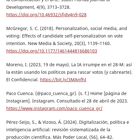
Development, 4(9), 3713–3728.
https://doi.org/10.46932/sfjdv4n9-028
McGregor, S. C. (2018). Personalization, social media, and
voting: Effects of candidate self-personalization on vote
intention. New Media & Society, 20(3), 1139–1160.
https://doi.org/10.1177/1461444816686103
Moreno, I. (2023, 19 de mayo). La IA irrumpe en el 28-M: así
la están usando los políticos para rascar votos (y cabrearte).
El Confidencial.
https://bit.ly/3MAnfhI
Paco Cuenca. (@paco_cuenca_gr). (s. f.) Home [página de
Instagram]. Instagram. Consultado el 28 de abril de 2023.
https://www.instagram.com/paco_cuenca_gr/
Pérez-Seijo, S., & Vizoso, Á. (2024). Digitalización, política e
inteligencia artificial: revisión sistematizada de la
producción científica. Más Poder Local, (56), 64–82.