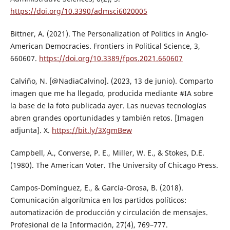
https://doi.org/10.3390/admsci6020005
Bittner, A. (2021). The Personalization of Politics in Anglo-
American Democracies. Frontiers in Political Science, 3,
660607.
https://doi.org/10.3389/fpos.2021.660607
Calviño, N. [@NadiaCalvino]. (2023, 13 de junio). Comparto
imagen que me ha llegado, producida mediante #IA sobre
la base de la foto publicada ayer. Las nuevas tecnologías
abren grandes oportunidades y también retos. [Imagen
adjunta]. X.
https://bit.ly/3XgmBew
Campbell, A., Converse, P. E., Miller, W. E., & Stokes, D.E.
(1980). The American Voter. The University of Chicago Press.
Campos-Domínguez, E., & García-Orosa, B. (2018).
Comunicación algorítmica en los partidos políticos:
automatización de producción y circulación de mensajes.
Profesional de la Información, 27(4), 769–777.