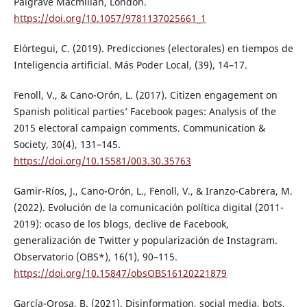
Palgrave Macmillan, London.
https://doi.org/10.1057/9781137025661_1
Elórtegui, C. (2019). Predicciones (electorales) en tiempos de
Inteligencia artificial. Más Poder Local, (39), 14–17.
Fenoll, V., & Cano-Orón, L. (2017). Citizen engagement on
Spanish political parties’ Facebook pages: Analysis of the
2015 electoral campaign comments. Communication &
Society, 30(4), 131–145.
https://doi.org/10.15581/003.30.35763
Gamir-Ríos, J., Cano-Orón, L., Fenoll, V., & Iranzo-Cabrera, M.
(2022). Evolución de la comunicación política digital (2011-
2019): ocaso de los blogs, declive de Facebook,
generalización de Twitter y popularización de Instagram.
Observatorio (OBS*), 16(1), 90–115.
https://doi.org/10.15847/obsOBS16120221879
García-Orosa, B. (2021). Disinformation, social media, bots,