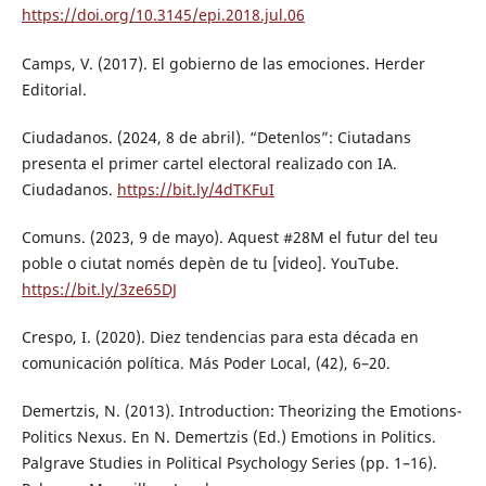
https://doi.org/10.3145/epi.2018.jul.06
Camps, V. (2017). El gobierno de las emociones. Herder
Editorial.
Ciudadanos. (2024, 8 de abril). “Detenlos”: Ciutadans
presenta el primer cartel electoral realizado con IA.
Ciudadanos.
https://bit.ly/4dTKFuI
Comuns. (2023, 9 de mayo). Aquest #28M el futur del teu
poble o ciutat només depèn de tu [video]. YouTube.
https://bit.ly/3ze65DJ
Crespo, I. (2020). Diez tendencias para esta década en
comunicación política. Más Poder Local, (42), 6–20.
Demertzis, N. (2013). Introduction: Theorizing the Emotions-
Politics Nexus. En N. Demertzis (Ed.) Emotions in Politics.
Palgrave Studies in Political Psychology Series (pp. 1–16).