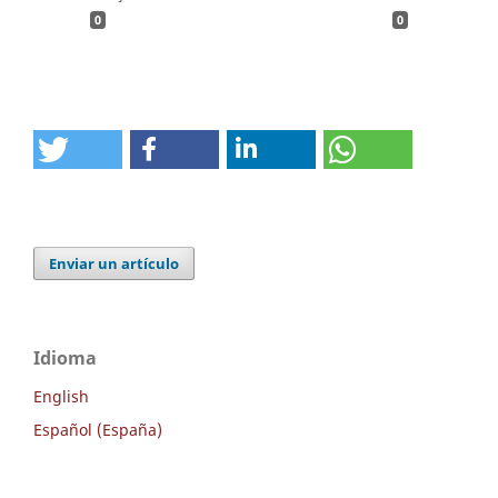
0
0
Enviar un artículo
Idioma
English
Español (España)