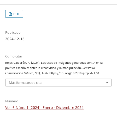
PDF
Publicado
2024-12-16
Cómo citar
Rojas-Calderón, A. (2024). Los usos de imágenes generadas con IA en la
política española: entre la creatividad y la manipulación.
Revista De
Comunicación Política
,
6
(1), 1–26. https://doi.org/10.29105/rcp.v6i1.60
Más formatos de cita
Número
Vol. 6 Núm. 1 (2024): Enero - Diciembre 2024