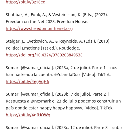
https://bit.ly/3z16edJ
Shahbaz, A., Funk, A., & Vesteinsson, K. (Eds.) (2023).
Freedom on the Net 2023. Freedom House.
https://www.freedomonthenet.org
Staiger, J., Cvetkovich, A., & Reynolds, A. (Eds.). (2010).
Political Emotions (1st ed.). Routledge.
https://doi.org/10.4324/9780203849538
Sumar. [@sumar_oficial]. (2023a, 2 de julio). Parte 1 | nos
han hackeado la cuenta. #YolandaDiaz [Video]. TikTok.
https://bit.ly/4egVqH6
Sumar. [@sumar_oficial]. (2023b, 7 de julio). Parte 2 |
Respuesta a @nexmark el 23 de julio podemos construir un
país donde estar happy happy happyyy. [Video]. TikTok.
https://bit.ly/4gfHQWq
Sumar. [@sumar_oficial]. (2023c, 12 de julio). Parte 3 | subir