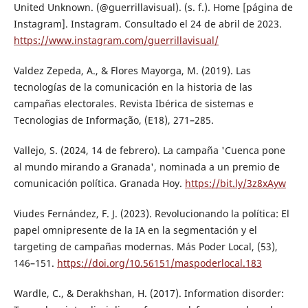
United Unknown. (@guerrillavisual). (s. f.). Home [página de
Instagram]. Instagram. Consultado el 24 de abril de 2023.
https://www.instagram.com/guerrillavisual/
Valdez Zepeda, A., & Flores Mayorga, M. (2019). Las
tecnologías de la comunicación en la historia de las
campañas electorales. Revista Ibérica de sistemas e
Tecnologias de Informação, (E18), 271–285.
Vallejo, S. (2024, 14 de febrero). La campaña 'Cuenca pone
al mundo mirando a Granada', nominada a un premio de
comunicación política. Granada Hoy.
https://bit.ly/3z8xAyw
Viudes Fernández, F. J. (2023). Revolucionando la política: El
papel omnipresente de la IA en la segmentación y el
targeting de campañas modernas. Más Poder Local, (53),
146–151.
https://doi.org/10.56151/maspoderlocal.183
Wardle, C., & Derakhshan, H. (2017). Information disorder: