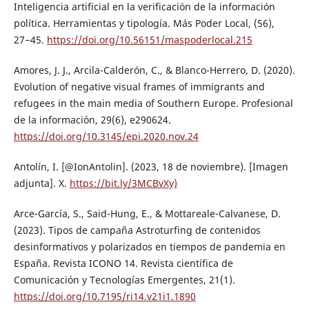
Inteligencia artificial en la verificación de la información
política. Herramientas y tipología. Más Poder Local, (56),
27−45.
https://doi.org/10.56151/maspoderlocal.215
Amores, J. J., Arcila-Calderón, C., & Blanco-Herrero, D. (2020).
Evolution of negative visual frames of immigrants and
refugees in the main media of Southern Europe. Profesional
de la información, 29(6), e290624.
https://doi.org/10.3145/epi.2020.nov.24
Antolín, I. [@IonAntolin]. (2023, 18 de noviembre). [Imagen
adjunta]. X.
https://bit.ly/3MCBvXy)
Arce-García, S., Said-Hung, E., & Mottareale-Calvanese, D.
(2023). Tipos de campaña Astroturfing de contenidos
desinformativos y polarizados en tiempos de pandemia en
España. Revista ICONO 14. Revista científica de
Comunicación y Tecnologías Emergentes, 21(1).
https://doi.org/10.7195/ri14.v21i1.1890