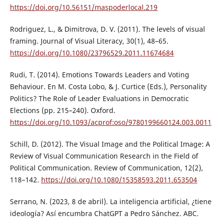
https://doi.org/10.56151/maspoderlocal.219
Rodriguez, L., & Dimitrova, D. V. (2011). The levels of visual
framing. Journal of Visual Literacy, 30(1), 48–65.
https://doi.org/10.1080/23796529.2011.11674684
Rudi, T. (2014). Emotions Towards Leaders and Voting
Behaviour. En M. Costa Lobo, & J. Curtice (Eds.), Personality
Politics? The Role of Leader Evaluations in Democratic
Elections (pp. 215–240). Oxford.
https://doi.org/10.1093/acprof:oso/9780199660124.003.0011
Schill, D. (2012). The Visual Image and the Political Image: A
Review of Visual Communication Research in the Field of
Political Communication. Review of Communication, 12(2),
118–142.
https://doi.org/10.1080/15358593.2011.653504
Serrano, N. (2023, 8 de abril). La inteligencia artificial, ¿tiene
ideología? Así encumbra ChatGPT a Pedro Sánchez. ABC.