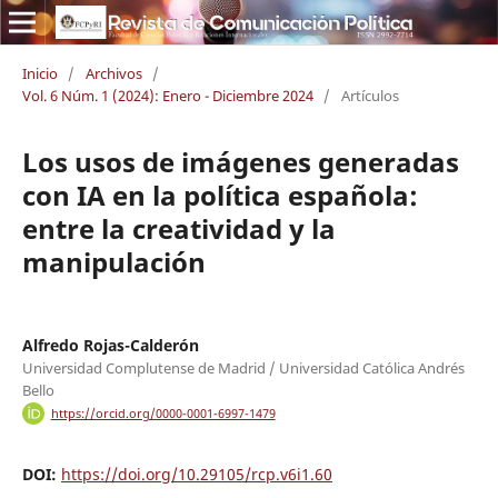
Inicio
/
Archivos
/
Vol. 6 Núm. 1 (2024): Enero - Diciembre 2024
/
Artículos
Los usos de imágenes generadas
con IA en la política española:
entre la creatividad y la
manipulación
Alfredo Rojas-Calderón
Universidad Complutense de Madrid / Universidad Católica Andrés
Bello
https://orcid.org/0000-0001-6997-1479
DOI:
https://doi.org/10.29105/rcp.v6i1.60