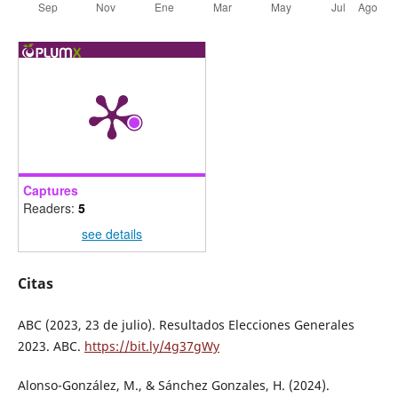
Captures
Readers:
5
see details
Citas
ABC (2023, 23 de julio). Resultados Elecciones Generales
2023. ABC.
https://bit.ly/4g37gWy
Alonso-González, M., & Sánchez Gonzales, H. (2024).