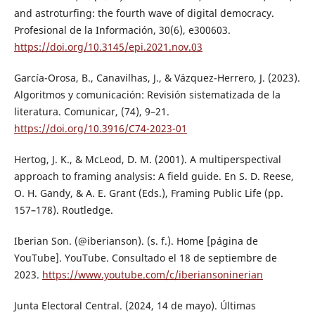
and astroturfing: the fourth wave of digital democracy.
Profesional de la Información, 30(6), e300603.
https://doi.org/10.3145/epi.2021.nov.03
García-Orosa, B., Canavilhas, J., & Vázquez-Herrero, J. (2023).
Algoritmos y comunicación: Revisión sistematizada de la
literatura. Comunicar, (74), 9–21.
https://doi.org/10.3916/C74-2023-01
Hertog, J. K., & McLeod, D. M. (2001). A multiperspectival
approach to framing analysis: A field guide. En S. D. Reese,
O. H. Gandy, & A. E. Grant (Eds.), Framing Public Life (pp.
157–178). Routledge.
Iberian Son. (@iberianson). (s. f.). Home [página de
YouTube]. YouTube. Consultado el 18 de septiembre de
2023.
https://www.youtube.com/c/iberiansoninerian
Junta Electoral Central. (2024, 14 de mayo). Últimas