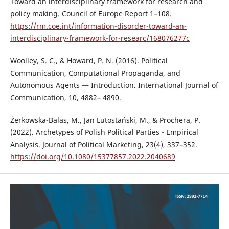
Toward an interdisciplinary framework for research and
policy making. Council of Europe Report 1–108.
https://rm.coe.int/information-disorder-toward-an-
interdisciplinary-framework-for-researc/168076277c
Woolley, S. C., & Howard, P. N. (2016). Political
Communication, Computational Propaganda, and
Autonomous Agents — Introduction. International Journal of
Communication, 10, 4882– 4890.
Żerkowska-Balas, M., Jan Lutostański, M., & Prochera, P.
(2022). Archetypes of Polish Political Parties - Empirical
Analysis. Journal of Political Marketing, 23(4), 337–352.
https://doi.org/10.1080/15377857.2022.2040689