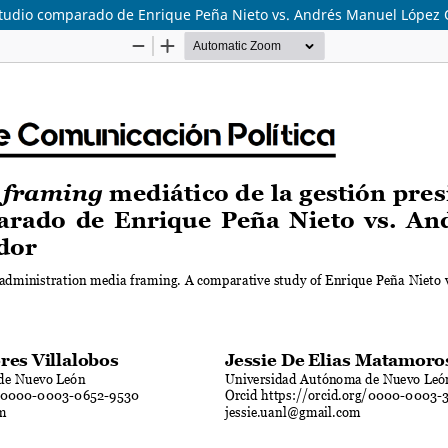
 Estudio comparado de Enrique Peña Nieto vs. Andrés Manuel López