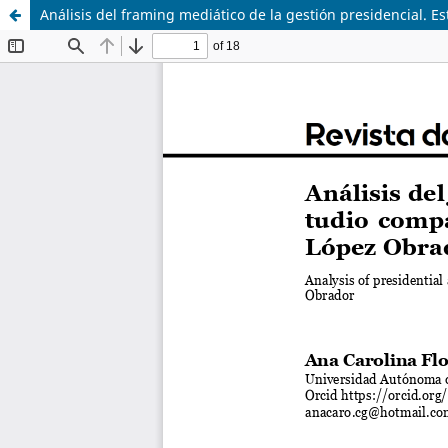
Análisis del framing mediático de la gestión presidencial.