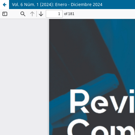
Vol. 6 Núm. 1 (2024): Enero - Diciembre 2024