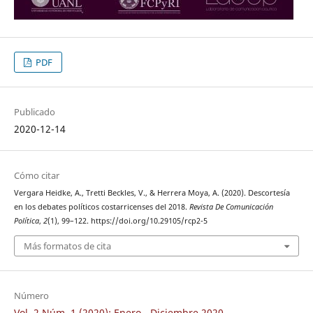
PDF
Publicado
2020-12-14
Cómo citar
Vergara Heidke, A., Tretti Beckles, V., & Herrera Moya, A. (2020). Descortesía
en los debates políticos costarricenses del 2018.
Revista De Comunicación
Política
,
2
(1), 99–122. https://doi.org/10.29105/rcp2-5
Más formatos de cita
Número
Vol. 2 Núm. 1 (2020): Enero - Diciembre 2020