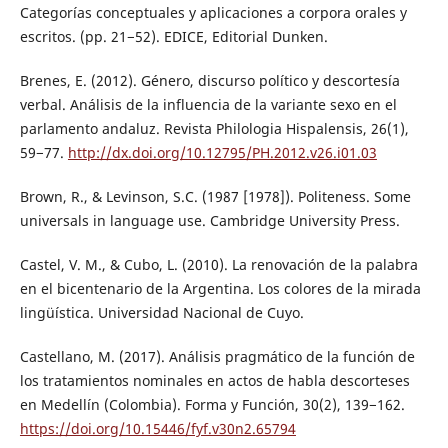
Categorías conceptuales y aplicaciones a corpora orales y
escritos. (pp. 21−52). EDICE, Editorial Dunken.
Brenes, E. (2012). Género, discurso político y descortesía
verbal. Análisis de la influencia de la variante sexo en el
parlamento andaluz. Revista Philologia Hispalensis, 26(1),
59−77.
http://dx.doi.org/10.12795/PH.2012.v26.i01.03
Brown, R., & Levinson, S.C. (1987 [1978]). Politeness. Some
universals in language use. Cambridge University Press.
Castel, V. M., & Cubo, L. (2010). La renovación de la palabra
en el bicentenario de la Argentina. Los colores de la mirada
lingüística. Universidad Nacional de Cuyo.
Castellano, M. (2017). Análisis pragmático de la función de
los tratamientos nominales en actos de habla descorteses
en Medellín (Colombia). Forma y Función, 30(2), 139−162.
https://doi.org/10.15446/fyf.v30n2.65794