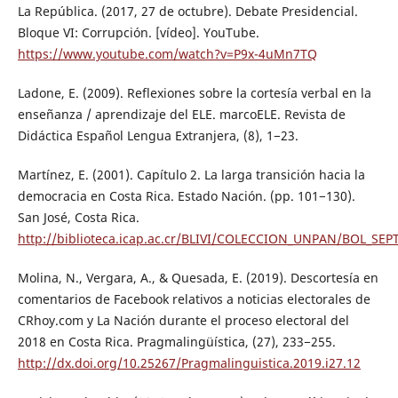
La República. (2017, 27 de octubre). Debate Presidencial.
Bloque VI: Corrupción. [vídeo]. YouTube.
https://www.youtube.com/watch?v=P9x-4uMn7TQ
Ladone, E. (2009). Reflexiones sobre la cortesía verbal en la
enseñanza / aprendizaje del ELE. marcoELE. Revista de
Didáctica Español Lengua Extranjera, (8), 1−23.
Martínez, E. (2001). Capítulo 2. La larga transición hacia la
democracia en Costa Rica. Estado Nación. (pp. 101−130).
San José, Costa Rica.
http://biblioteca.icap.ac.cr/BLIVI/COLECCION_UNPAN/BOL_S
Molina, N., Vergara, A., & Quesada, E. (2019). Descortesía en
comentarios de Facebook relativos a noticias electorales de
CRhoy.com y La Nación durante el proceso electoral del
2018 en Costa Rica. Pragmalingüística, (27), 233−255.
http://dx.doi.org/10.25267/Pragmalinguistica.2019.i27.12