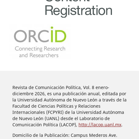
Revista de Comunicación Política, Vol. 8 enero-
diciembre 2026, es una publicación anual, editada por
la Universidad Autónoma de Nuevo León a través de la
Facultad de Ciencias Políticas y Relaciones
Internacionales (FCPYRI) de la Universidad Autónoma
de Nuevo León (UANL) desde el Laboratorio de
Comunicación Política (LACOP),
http://lacop.uanl.mx
.
Domicilio de la Publicación: Campus Mederos Ave.