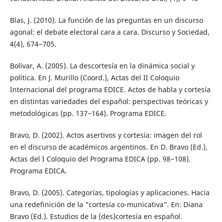
Blas, J. (2010). La función de las preguntas en un discurso
agonal: el debate electoral cara a cara. Discurso y Sociedad,
4(4), 674−705.
Bolívar, A. (2005). La descortesía en la dinámica social y
política. En J. Murillo (Coord.), Actas del II Coloquio
Internacional del programa EDICE. Actos de habla y cortesía
en distintas variedades del español: perspectivas teóricas y
metodológicas (pp. 137−164). Programa EDICE.
Bravo, D. (2002). Actos asertivos y cortesía: imagen del rol
en el discurso de académicos argentinos. En D. Bravo (Ed.),
Actas del I Coloquio del Programa EDICA (pp. 98−108).
Programa EDICA.
Bravo, D. (2005). Categorías, tipologías y aplicaciones. Hacia
una redefinición de la "cortesía co-municativa". En: Diana
Bravo (Ed.). Estudios de la (des)cortesía en español.