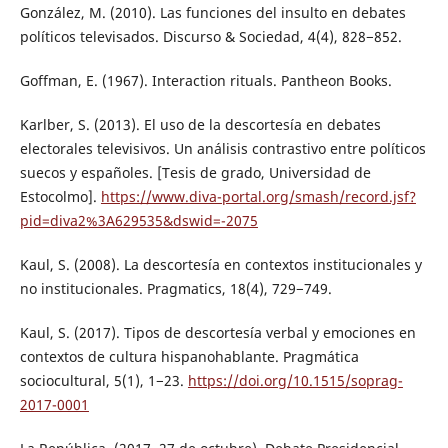
González, M. (2010). Las funciones del insulto en debates
políticos televisados. Discurso & Sociedad, 4(4), 828−852.
Goffman, E. (1967). Interaction rituals. Pantheon Books.
Karlber, S. (2013). El uso de la descortesía en debates
electorales televisivos. Un análisis contrastivo entre políticos
suecos y españoles. [Tesis de grado, Universidad de
Estocolmo].
https://www.diva-portal.org/smash/record.jsf?
pid=diva2%3A629535&dswid=-2075
Kaul, S. (2008). La descortesía en contextos institucionales y
no institucionales. Pragmatics, 18(4), 729−749.
Kaul, S. (2017). Tipos de descortesía verbal y emociones en
contextos de cultura hispanohablante. Pragmática
sociocultural, 5(1), 1−23.
https://doi.org/10.1515/soprag-
2017-0001