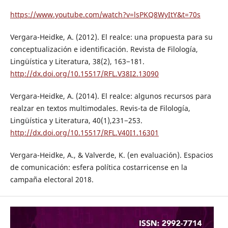
https://www.youtube.com/watch?v=lsPKQ8WyItY&t=70s
Vergara-Heidke, A. (2012). El realce: una propuesta para su
conceptualización e identificación. Revista de Filología,
Lingüística y Literatura, 38(2), 163−181.
http://dx.doi.org/10.15517/RFL.V38I2.13090
Vergara-Heidke, A. (2014). El realce: algunos recursos para
realzar en textos multimodales. Revis-ta de Filología,
Lingüística y Literatura, 40(1),231−253.
http://dx.doi.org/10.15517/RFL.V40I1.16301
Vergara-Heidke, A., & Valverde, K. (en evaluación). Espacios
de comunicación: esfera política costarricense en la
campaña electoral 2018.