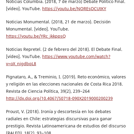
Noticias Columbia. (2018, 7 de marzo) Debate Político Final.
[vídeo]. YouTube.
https://youtu.be/NOREsOCUtKY
Noticias Monumental. (2018, 21 de marzo). Decisión
Monumental. [vídeo]. YouTube.
https://youtu.be/YRc_jkkppsQ
Noticias Repretel. (2 de febrero del 2018). El Debate Final.
[vídeo]. YouTube.
https://www.youtube.com/watch?
v=oX_nigdbqL8
Pignataro, A., & Treminio, I. (2019). Reto económico, valores
y religión en las elecciones nacionales de Costa Rica 2018.
Revista de Ciencia Política, 39(2), 239−264
http://dx.doi.org/10.4067/S0718-090X2019000200239
Proust, V. (2018). Ironía y descortesía en los debates
radiales en Chile: estrategias discursivas para ganar
prestigio. Revista Latinoamericana de estudios del discurso
(RALED), 18(2), 93−108.