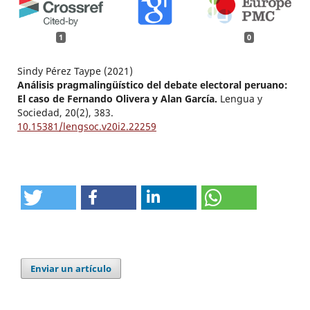
1
0
Sindy Pérez Taype (2021)
Análisis pragmalingüístico del debate electoral peruano:
El caso de Fernando Olivera y Alan García.
Lengua y
Sociedad,
20
(2),
383.
10.15381/lengsoc.v20i2.22259
Enviar un artículo