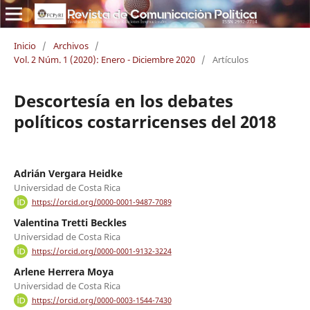
Inicio
/
Archivos
/
Vol. 2 Núm. 1 (2020): Enero - Diciembre 2020
/
Artículos
Descortesía en los debates
políticos costarricenses del 2018
Adrián Vergara Heidke
Universidad de Costa Rica
https://orcid.org/0000-0001-9487-7089
Valentina Tretti Beckles
Universidad de Costa Rica
https://orcid.org/0000-0001-9132-3224
Arlene Herrera Moya
Universidad de Costa Rica
https://orcid.org/0000-0003-1544-7430