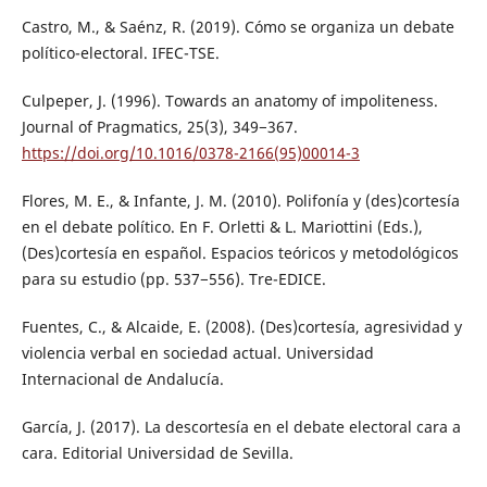
Castro, M., & Saénz, R. (2019). Cómo se organiza un debate
político-electoral. IFEC-TSE.
Culpeper, J. (1996). Towards an anatomy of impoliteness.
Journal of Pragmatics, 25(3), 349−367.
https://doi.org/10.1016/0378-2166(95)00014-3
Flores, M. E., & Infante, J. M. (2010). Polifonía y (des)cortesía
en el debate político. En F. Orletti & L. Mariottini (Eds.),
(Des)cortesía en español. Espacios teóricos y metodológicos
para su estudio (pp. 537−556). Tre-EDICE.
Fuentes, C., & Alcaide, E. (2008). (Des)cortesía, agresividad y
violencia verbal en sociedad actual. Universidad
Internacional de Andalucía.
García, J. (2017). La descortesía en el debate electoral cara a
cara. Editorial Universidad de Sevilla.