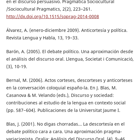
en el discurso persuasivo. Pragmática Sociocultural
/Sociocultural Pragmatics, 2(2), 223−261.
http://dx.doi.org/10.1515/soprag-2014-0008
Álvarez, A. (enero-diciembre 2009). Anticortesía y política.
Revista Lengua y Habla, 13, 19−33.
Barón, A. (2005). El debate político. Una aproximación desde
el análisis del discurso oral. Llengua, Societat i Comunicació,
(3), 10-19.
Bernal, M. (2006). Actos corteses, descorteses y anticorteses
en la conversación coloquial españo-la. En J. Blas, M.
Casanova & M. Velando (eds.), Discurso y sociedad:
contribuciones al estudio de la lengua en contexto social
(pp. 587−604). Publicaciones de la Universitat Jaume I.
Blas, J. (2001). No digas chorradas... La descortesía en el
debate político cara a cara. Una aproximación pragma-
variacionista. Oralia: Análisis del Discurso Oral, (4), 9−46